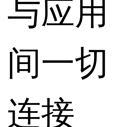
与应用
间一切
连接