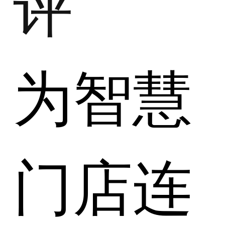
评
为智慧
门店连