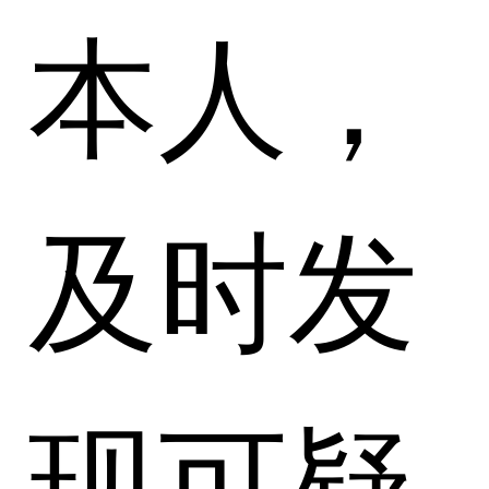
本人，
及时发
现可疑