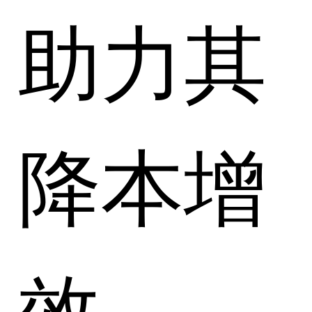
助力其
降本增
效。