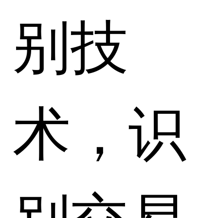
别技
术，识
别交易