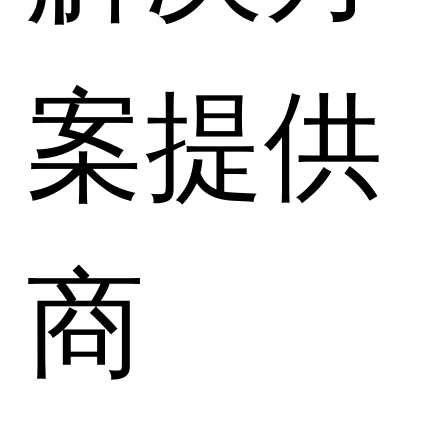
案提供
商