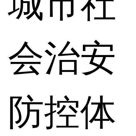
城市社
会治安
防控体