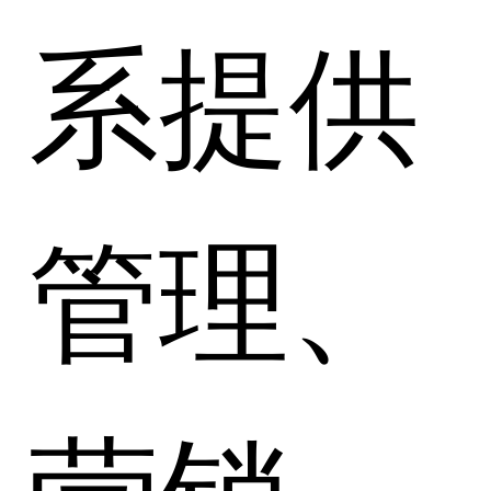
系提供
管理、
营销、