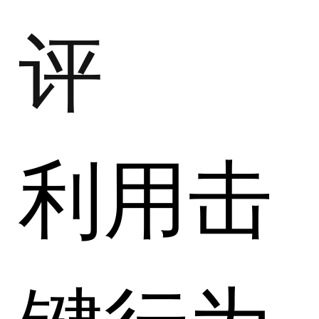
评
利用击