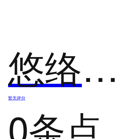
行为分析
行为分析
悠络客AI巡店
暂无评分
0条点