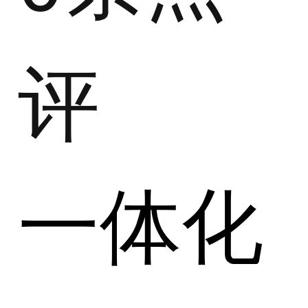
评
一体化