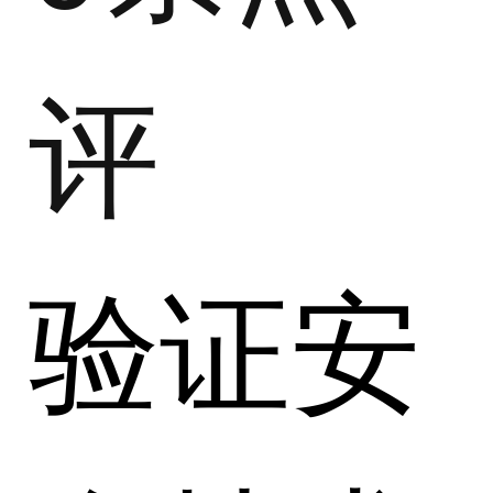
评
验证安