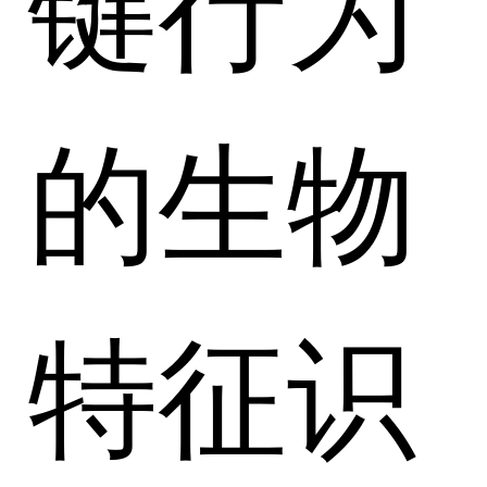
键行为
的生物
特征识