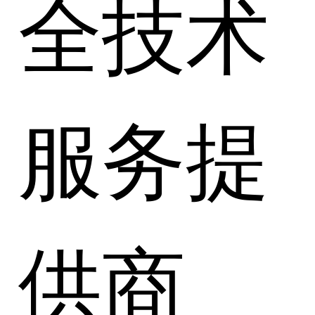
全技术
服务提
供商