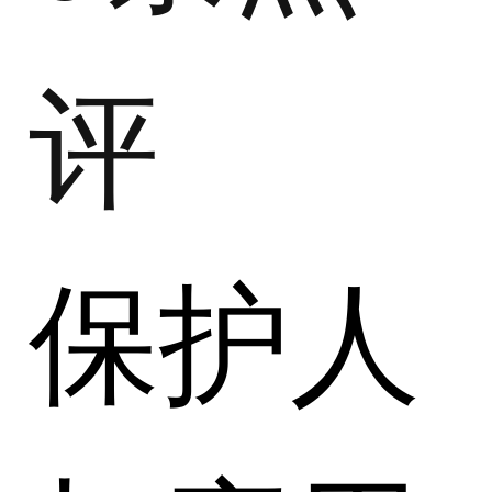
评
保护人