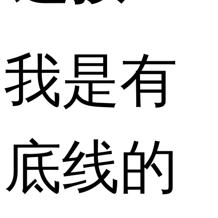
我是有
底线的