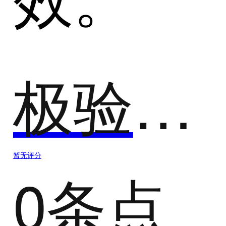
极验验证
暂无评分
0条点