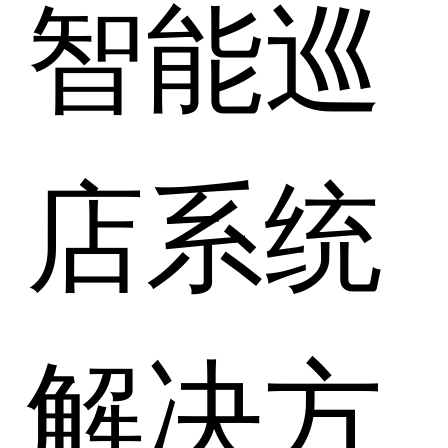
智能巡
店系统
解决方