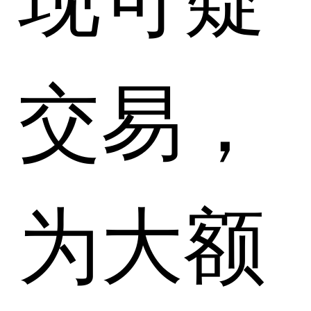
交易，
为大额