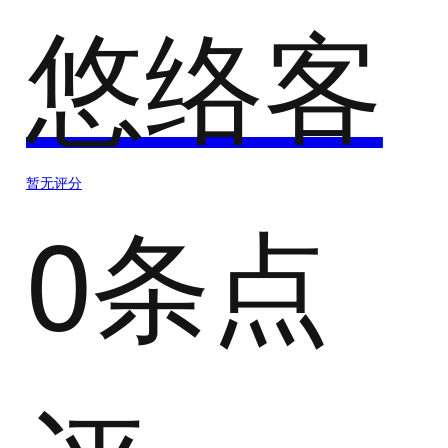
悠络客
暂无评分
0条点