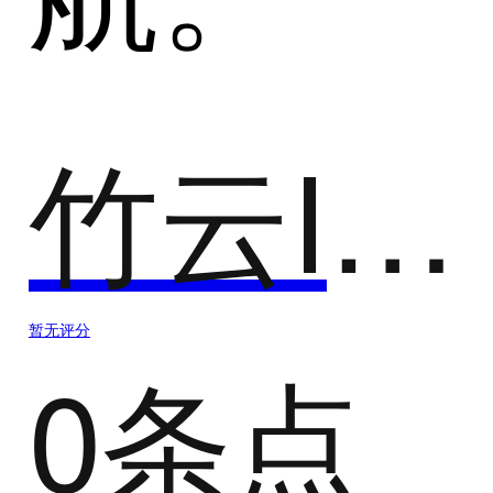
竹云IDaas
暂无评分
0条点