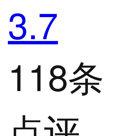
3.7
118条
点评