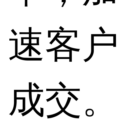
速客户
成交。