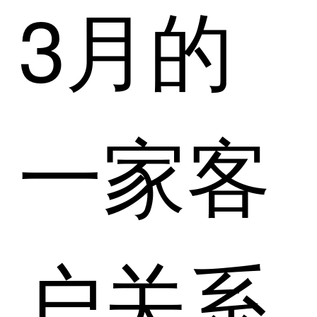
3月的
一家客
户关系