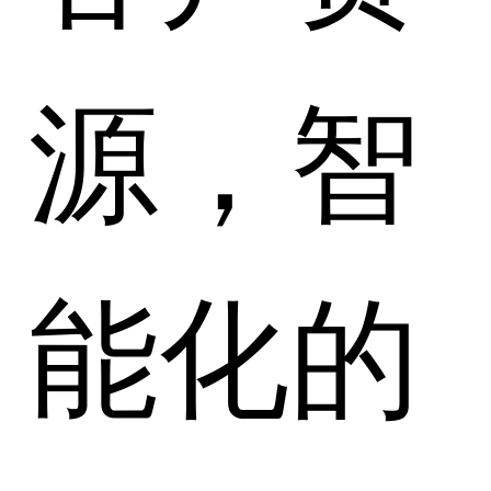
源，智
能化的