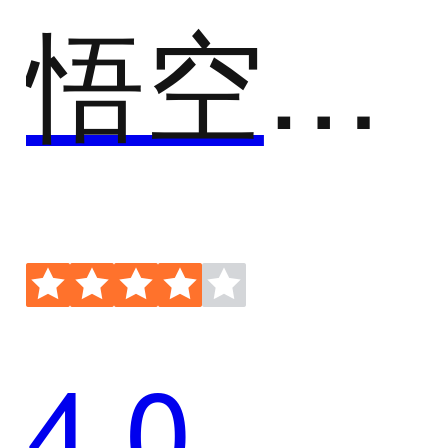
悟空CRM
4.0