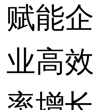
赋能企
业高效
率增长