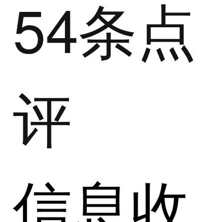
54条点
评
信息收