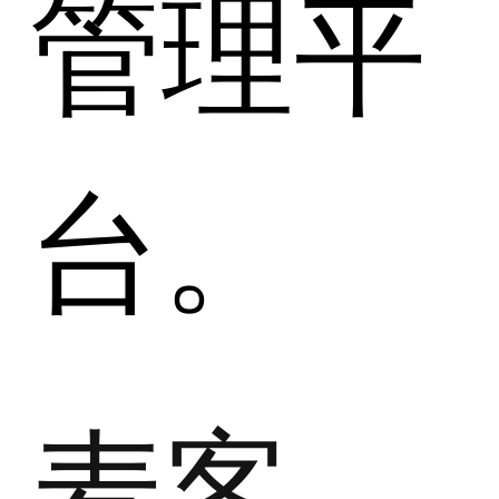
管理平
台。
麦客CRM