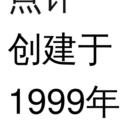
创建于
1999年