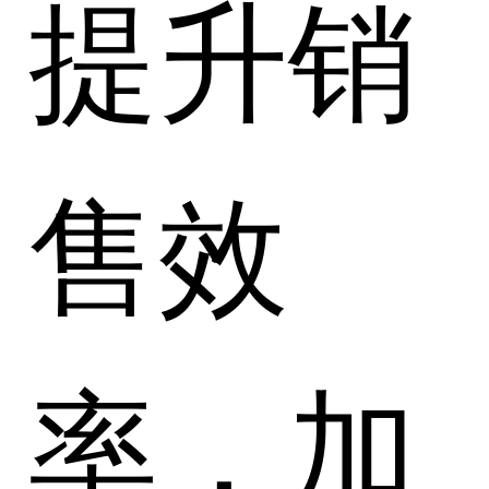
提升销
售效
率，加