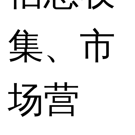
集、市
场营