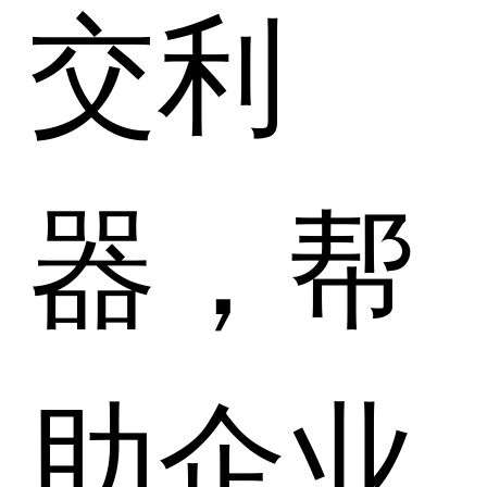
交利
器，帮
助企业