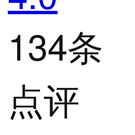
134条
点评