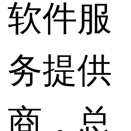
软件服
务提供
商，总