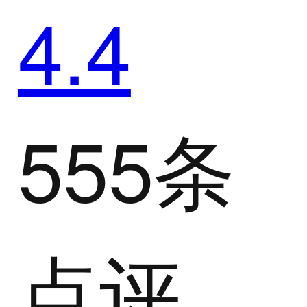
4.4
555条
点评