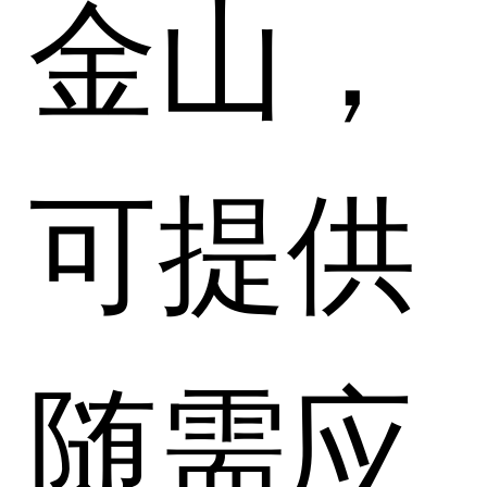
金山，
可提供
随需应