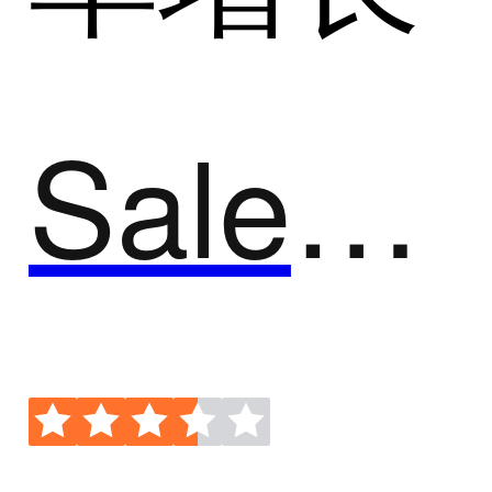
SalesForce