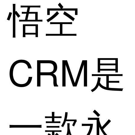
悟空
CRM是
一款永