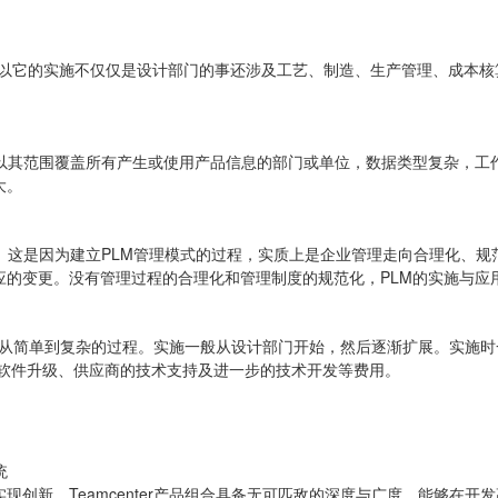
所以它的实施不仅仅是设计部门的事还涉及工艺、制造、生产管理、成本
所以其范围覆盖所有产生或使用产品信息的部门或单位，数据类型复杂，工
大。
。这是因为建立PLM管理模式的过程，实质上是企业管理走向合理化、规
的变更。没有管理过程的合理化和管理制度的规范化，PLM的实施与应
大，从简单到复杂的过程。实施一般从设计部门开始，然后逐渐扩展。实施
的软件升级、供应商的技术支持及进一步的技术开发等费用。
统
创新。Teamcenter产品组合具备无可匹敌的深度与广度，能够在