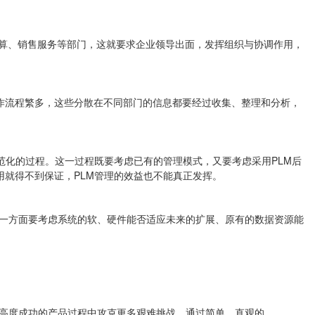
核算、销售服务等部门，这就要求企业领导出面，发挥组织与协调作用，
作流程繁多，这些分散在不同部门的信息都要经过收集、整理和分析，
范化的过程。这一过程既要考虑已有的管理模式，又要考虑采用PLM后
用就得不到保证，PLM管理的效益也不能真正发挥。
时一方面要考虑系统的软、硬件能否适应未来的扩展、原有的数据资源能
开发高度成功的产品过程中攻克更多艰难挑战。通过简单、直观的