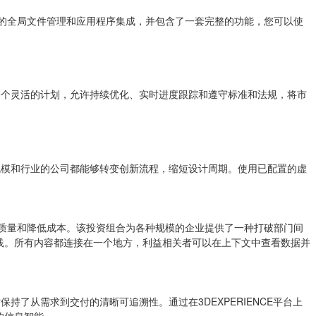
ssional实现的全局文件管理和应用程序集成，并包含了一套完整的功能，您可以使
一个灵活的计划，允许持续优化、实时进度跟踪和遵守标准和法规，将市
规模和行业的公司都能够转变创新流程，缩短设计周期。使用已配置的虚
、提高生产力、提高质量和降低成本。该投资组合为各种规模的企业提供了一种打破部门间
践。所有内容都连接在一个地方，利益相关者可以在上下文中查看数据并
了从需求到交付的清晰可追溯性。通过在3DEXPERIENCE平台上
的信息智能。