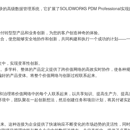
一个基于记录的高级数据管理系统，它扩展了SOLIDWORKS PDM Profe
功交付转型型产品和业务创新，为您的客户创造神奇的体验。
序组合，使您能够安全地协作和创新，共同构建和执行一个成功的计划——
义中，实现变革性创新。
产品。多学科、整体的产品定义提供了跨价值网络的高效实时协作，使各种
偏好的产品变体。将整个价值网络与创新过程联系起来。
。
e portfolio通过结构化协作和治理将价值网络中的每个人联系起来，以共享知识
环境中，团队聚在一起创新想法，然后创建任务和项目计划，将其付诸实
起来。这种连接为企业提供了快速响应不断变化的市场趋势的灵活性，同时保持
划和项目管理功能与整个企业中的数据连接在一个仪表板中，提供了必要