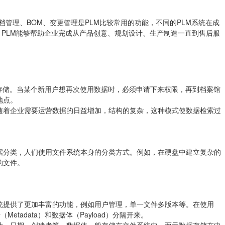
管理、文档管理、BOM、变更管理是PLM比较常用的功能，不同的PLM系统在成
。PLM能够帮助企业完成从产品创意、规划设计、生产制造一直到售后服
存储。当某个新用户想再次使用数据时，必须申请下来权限，再到档案馆
地点。
随着企业需要运营数据的日益增加，结构的复杂，这种模式使数据检索过
据分类，人们使用文件系统本身的分类方式。例如，在硬盘中建立复杂的
的文件。
上，EDM系统提供了更加丰富的功能，例如用户管理，单一文件多版本等。在使用
tadata）和数据体（Payload）分隔开来。
寸，日期，创建者等。数据体一般存储在文件系统中，而元数据存储在中