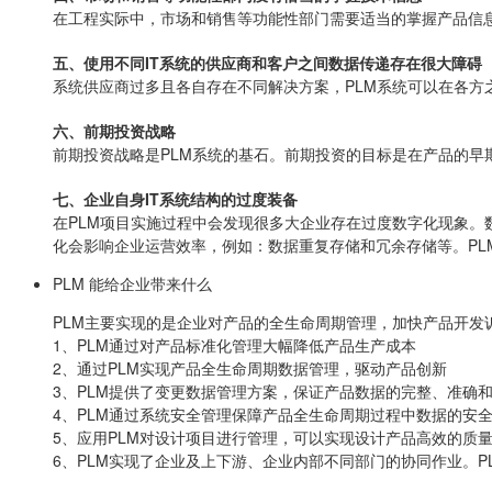
在工程实际中，市场和销售等功能性部门需要适当的掌握产品信
五、使用不同IT系统的供应商和客户之间数据传递存在很大障碍
系统供应商过多且各自存在不同解决方案，PLM系统可以在各方
六、前期投资战略
前期投资战略是PLM系统的基石。前期投资的目标是在产品的
七、企业自身IT系统结构的过度装备
在PLM项目实施过程中会发现很多大企业存在过度数字化现象。数字化
化会影响企业运营效率，例如：数据重复存储和冗余存储等。P
PLM 能给企业带来什么
PLM主要实现的是企业对产品的全生命周期管理，加快产品开发
1、PLM通过对产品标准化管理大幅降低产品生产成本
2、通过PLM实现产品全生命周期数据管理，驱动产品创新
3、PLM提供了变更数据管理方案，保证产品数据的完整、准确
4、PLM通过系统安全管理保障产品全生命周期过程中数据的安
5、应用PLM对设计项目进行管理，可以实现设计产品高效的质
6、PLM实现了企业及上下游、企业内部不同部门的协同作业。P