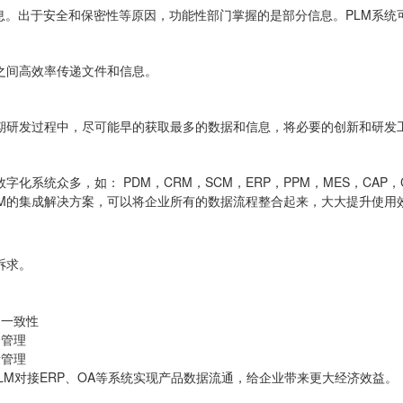
息。出于安全和保密性等原因，功能性部门掌握的是部分信息。PLM系统
之间高效率传递文件和信息。
早期研发过程中，尽可能早的获取最多的数据和信息，将必要的创新和研发
系统众多，如： PDM，CRM，SCM，ERP，PPM，MES，CAP，
LM的集成解决方案，可以将企业所有的数据流程整合起来，大大提升使用
诉求。
和一致性
全管理
量管理
LM对接ERP、OA等系统实现产品数据流通，给企业带来更大经济效益。