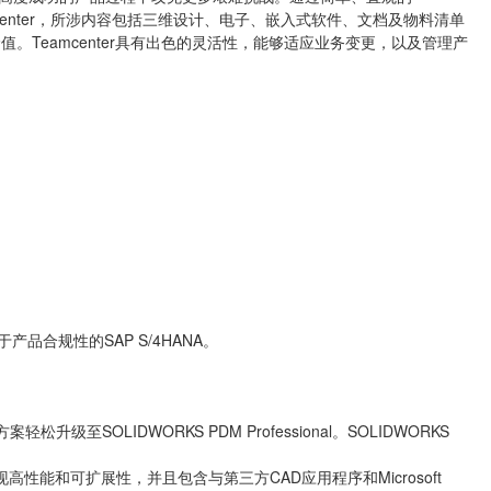
center，所涉内容包括三维设计、电子、嵌入式软件、文档及物料清单
Teamcenter具有出色的灵活性，能够适应业务变更，以及管理产
产品合规性的SAP S/4HANA。
至SOLIDWORKS PDM Professional。SOLIDWORKS
Standard实现高性能和可扩展性，并且包含与第三方CAD应用程序和Microsoft