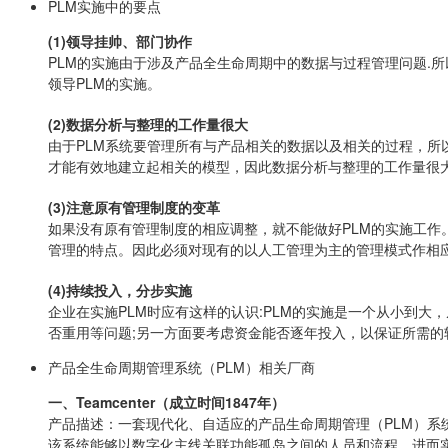
PLM实施中的要点
(1)领导挂帅、部门协作
PLM的实施由于涉及产品全生命周期中的数据与过程管理问题.
领导PLM的实施。
(2)数据分析与整理的工作量很大
由于PLM系统要管理所有与产品相关的数据以及相关的过程，
才能有效地建立起相关的模型，因此数据分析与整理的工作量很
(3)注意原有管理制度的变革
如果没有原有管理制度的相应调整，就不能做好PLM的实施工作
管理的特点。因此必须对现有的以人工管理为主的管理模式作相应
(4)持续投入，分步实施
企业在实施PLM时应有这样的认识:PLM的实施是一个从小到
否重用等问题;另一方面要考虑资金能否逐年投入，以保证所需
产品全生命周期管理系统（PLM）相关厂商
一、Teamcenter（成立时间1847年）
产品描述：一套现代化、自适应的产品生命周期管理（PLM）系
该系统能够以数字化主线关联功能孤岛之间的人员和流程，进而实现