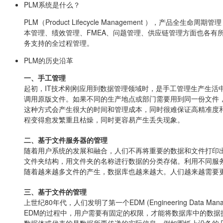
PLM系统是什么？
PLM（Product Lifecycle Management ）
本管理、绩效管理、FMEA、问题管理、供应链管理方面也各有
务支持的全过程管理。
PLM的历史沿革
一、手工管理
起初，IT技术刚刚应用到数据管理领域时，是手工管理生产生
调用原版文件。如果不同的生产地点或部门需要用到同一份文件
这种方式会产生很大的时间和管理成本，同时很难保证高精准度
程变得愈发繁重且枯燥，同时更容易产生丢失现象。
二、基于文件服务器的管理
随着用户系统的发展和融合，人们不再将重要的数据和文件打印
文件夹结构，用文件夹的名称进行数据的分类存储。利用不同服
随着越来越多文件的产生，数据库也越来越大。人们越来越需要
三、基于文件的管理
上世纪80年代，人们发明了第一个EDM (Engineering D
EDM的过程中，用户需要有固定的权限，才能将数据库中的数据提取到V
数据体或代表的是数据所要传递的实际信息，例如图纸上设备的