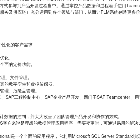
捷的方式参与到产品开发过程当中。通过掌控产品数据和过程着手使用Team
服务及供应链）充分运用到各个领域与部门，从而让PLM系统创造更多价值。
个性化的客户需求
和优化。
、全面的定价功能。
管理、文件管理。
仿真的数字孪生和虚拟传感器。
签管理、危险品管理。
P工程控制中心、SAP企业产品开发、西门子SAP Teamcenter、用于
设计数据的控制，并大大改善了团队管理产品开发和协作的方式。
WORKS客户来说是理想的数据管理应用程序，需要变更时，可通过易用的解决方案轻松升级
 Professional是一个全面的应用程序，它利用Microsoft SQL Server 