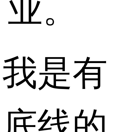
业。
我是有
底线的