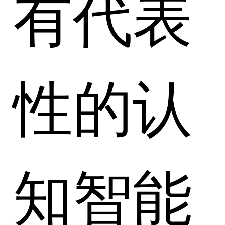
有代表
性的认
知智能