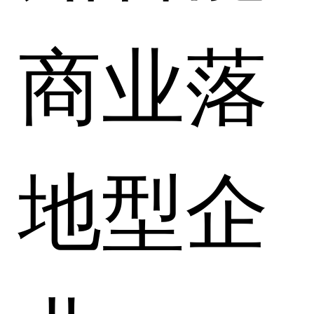
商业落
地型企