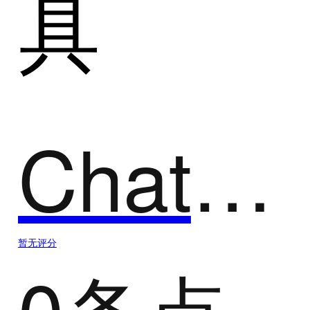
具
ChatSonic
暂无评分
0条点