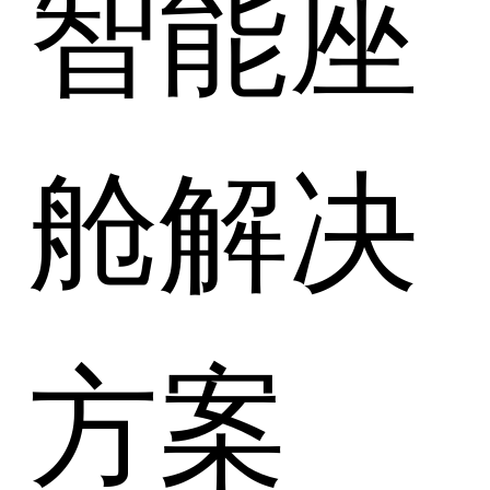
智能座
舱解决
方案