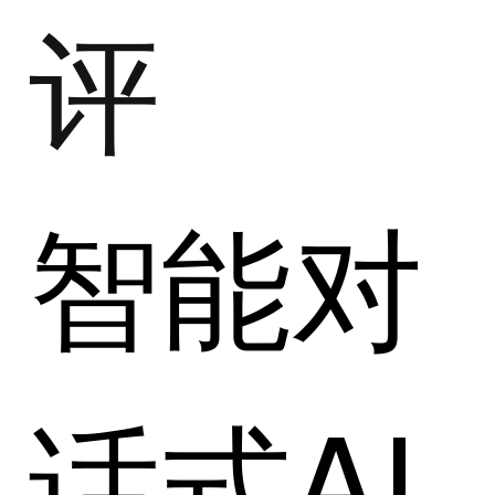
评
智能对
话式AI