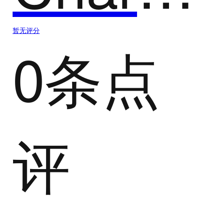
暂无评分
0条点
评