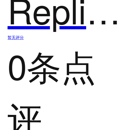
Replika
暂无评分
0条点
评