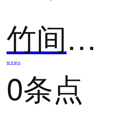
竹间智能-Bot Factory
暂无评分
0条点