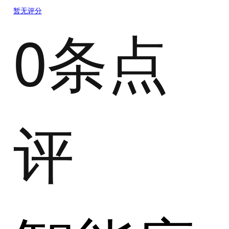
暂无评分
0条点
评