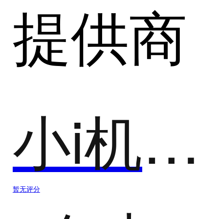
提供商
小i机器人
暂无评分