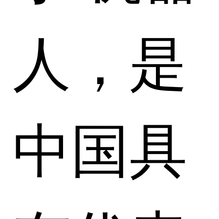
人，是
中国具