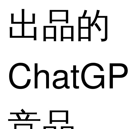
出品的
ChatG
竞品