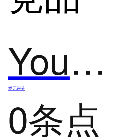
YouChat
暂无评分
0条点