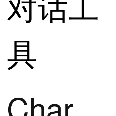
对话工
具
Character.AI