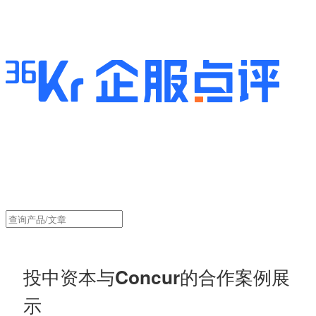
投中资本与Concur的合作案例展
示