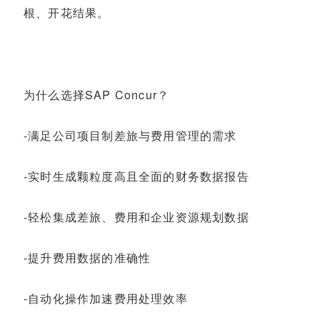
根、开花结果。
为什么选择SAP Concur？
-满足公司项目制差旅与费用管理的需求
-实时生成颗粒度高且全面的财务数据报告
-轻松集成差旅、费用和企业资源规划数据
-提升费用数据的准确性
-自动化操作加速费用处理效率