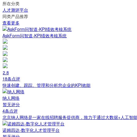
所在分类
人才测评平台
同类产品推荐
查看更多
AskForm问智道-KPI绩效考核系统
2.8
18条点评
快速创建、跟踪、管理和分析您企业的KPI效能
纳人网络
暂无评分
4条点评
北京纳人网络是一家在线招聘服务提供商，致力于通过大数据+人工智
诺姆四达-数字化人才管理平台
暂无评分