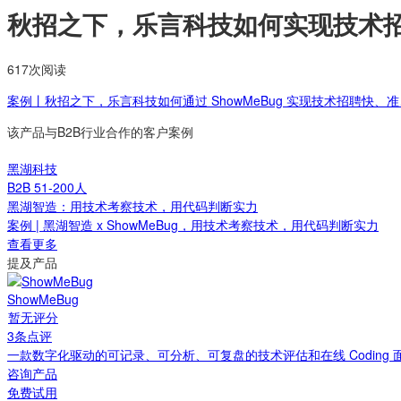
秋招之下，乐言科技如何实现技术
617次阅读
案例丨秋招之下，乐言科技如何通过 ShowMeBug 实现技术招聘快、
该产品与B2B行业合作的客户案例
黑湖科技
B2B
51-200人
黑湖智造：用技术考察技术，用代码判断实力
案例 | 黑湖智造 x ShowMeBug，用技术考察技术，用代码判断实力
查看更多
提及产品
ShowMeBug
暂无评分
3条点评
一款数字化驱动的可记录、可分析、可复盘的技术评估和在线 Coding 
咨询产品
免费试用