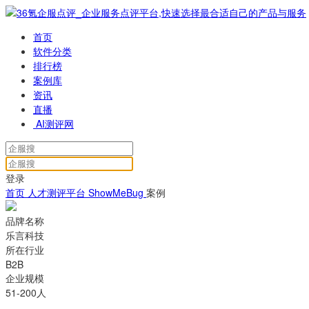
首页
软件分类
排行榜
案例库
资讯
直播
AI测评网
登录
首页
人才测评平台
ShowMeBug
案例
品牌名称
乐言科技
所在行业
B2B
企业规模
51-200人