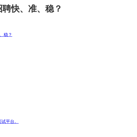
招聘快、准、稳？
准、稳？
面试平台。