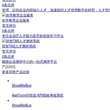
4条点评
管理、识别企业内部核心人才，加速组织人才管理数字化转型，人才管
奈学教育企业服务
暂无评分
0条点评
专注企业IT人才能力提升的在线学习平台
倍智TAS人才测评系统
暂无评分
0条点评
赋能企业测评中心的一站式测评平台
产品对比
更多同类产品比较
ShowMeBug
AskForm问智道-KPI绩效考核系统
ShowMeBug