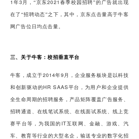
1
3
2021
年
月，“京东
春季校园招聘”的广告就出现
在了“招聘动态”之下，其中，京东点击量高于牛客
网广告位日均点击量。
三、关于牛客：校招垂直平台
2014
9
牛客，成立于
年
月，企业服务板块是以科技
HR SAAS
和创新驱动的
平台，为用户和企业提供
全生命周期的招聘服务，产品矩阵覆盖广告服务、
招聘通道、在线笔试系统、在线面试系统、线上竞
IT
赛平台等，为我国的
互联网、金融、游戏、汽
车、教育等行业的大型名企，输送专业的数字化招