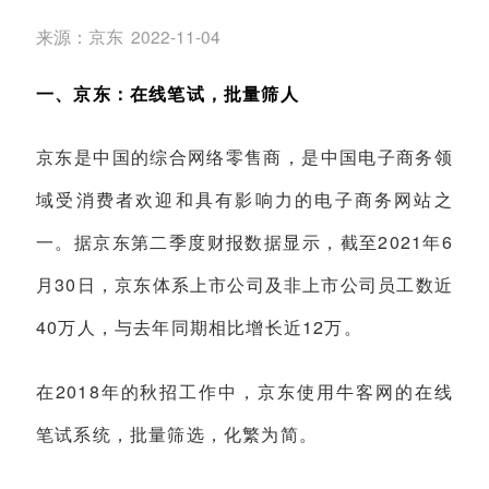
来源：
京东
2022-11-04
一、京东：在线笔试，批量筛人
京东是中国的综合网络零售商，是中国电子商务领
域受消费者欢迎和具有影响力的电子商务网站之
2021
6
一。据京东第二季度财报数据显示，截至
年
30
月
日，京东体系上市公司及非上市公司员工数近
40
12
万人，与去年同期相比增长近
万。
2018
在
年的秋招工作中，京东使用牛客网的在线
笔试系统，批量筛选，化繁为简。