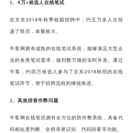
4
+
1
、
万
候选人在线笔试
2018
在京东
年秋季校园招聘中，约五万多人次投
递了简历，体量较大。
牛客网拥有成熟的在线笔试系统，能够满足大型企
业的各类笔试需求，做到数万级的实时并发。通过
2018
牛客，约四万候选人参与了京东
秋招的在线
笔试环节，便于招聘流程的继续推进。
2
、高效排查作弊问题
牛客网在线笔试拥有全方位的防作弊系统，具备代
码相似度判断、全程录屏识别、代码回看等功能。