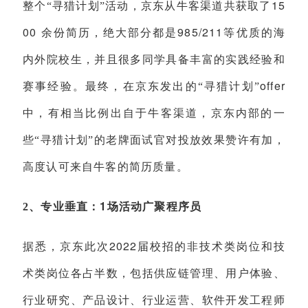
15
整个“寻猎计划”活动，京东从牛客渠道共获取了
00
985/211
余份简历，绝大部分都是
等优质的海
内外院校生，并且很多同学具备丰富的实践经验和
offer
赛事经验。最终，在京东发出的“寻猎计划”
中，有相当比例出自于牛客渠道，京东内部的一
些“寻猎计划”的老牌面试官对投放效果赞许有加，
高度认可来自牛客的简历质量。
1
2
、专业垂直：
场活动广聚程序员
2022
据悉，京东此次
届校招的非技术类岗位和技
术类岗位各占半数，包括供应链管理、用户体验、
行业研究、产品设计、行业运营、软件开发工程师