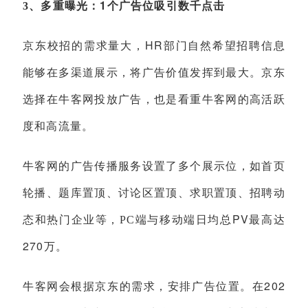
1
3
、多重曝光：
个广告位吸引数千点击
HR
京东校招的需求量大，
部门自然希望招聘信息
能够在多渠道展示，将广告价值发挥到最大。京东
选择在牛客网投放广告，也是看重牛客网的高活跃
度和高流量。
牛客网的广告传播服务设置了多个展示位，如首页
轮播、题库置顶、讨论区置顶、求职置顶、招聘动
PV
态和热门企业等，
PC
端与移动端日均总
最高达
270
万。
202
牛客网会根据京东的需求，安排广告位置。在