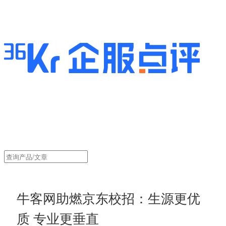
牛客网助燃京东校招：生源更优
质 专业更垂直