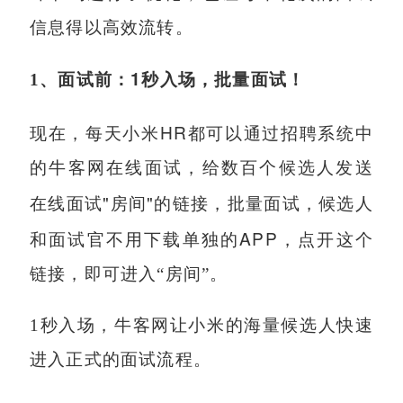
信息得以高效流转。
1
1
、面试前：
秒入场，批量面试！
HR
现在，每天小米
都可以通过招聘系统中
的牛客网在线面试，给数百个候选人发送
"
"
在线面试
房间
的链接，批量面试，候选人
APP
和面试官不用下载单独的
，点开这个
链接，即可进入“房间”。
1
秒入场，牛客网让小米的海量候选人快速
进入正式的面试流程。