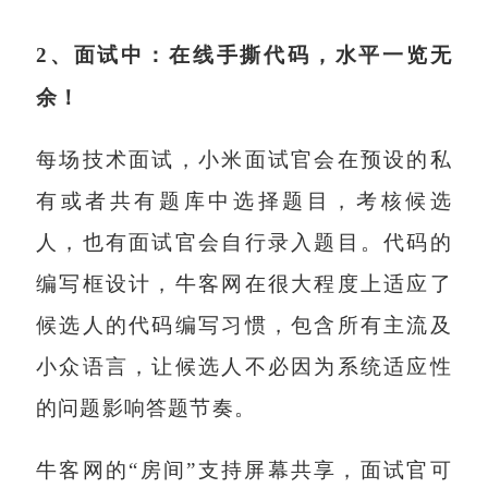
2
、面试中：在线手撕代码，水平一览无
余！
每场技术面试，小米面试官会在预设的私
有或者共有题库中选择题目，考核候选
人，也有面试官会自行录入题目。代码的
编写框设计，牛客网在很大程度上适应了
候选人的代码编写习惯，包含所有主流及
小众语言，让候选人不必因为系统适应性
的问题影响答题节奏。
牛客网的“房间”支持屏幕共享，面试官可