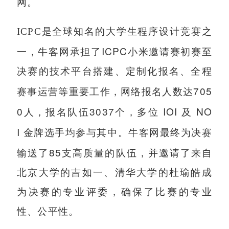
网。
ICPC
是全球知名的大学生程序设计竞赛之
ICPC
一，牛客网承担了
小米邀请赛初赛至
决赛的技术平台搭建、定制化报名、全程
705
赛事运营等重要工作，网络报名人数达
0
3037
IOI
NO
人，报名队伍
个，多位
及
I
金牌选手均参与其中。牛客网最终为决赛
85
输送了
支高质量的队伍，并邀请了来自
北京大学的吉如一、清华大学的杜瑜皓成
为决赛的专业评委，确保了比赛的专业
性、公平性。