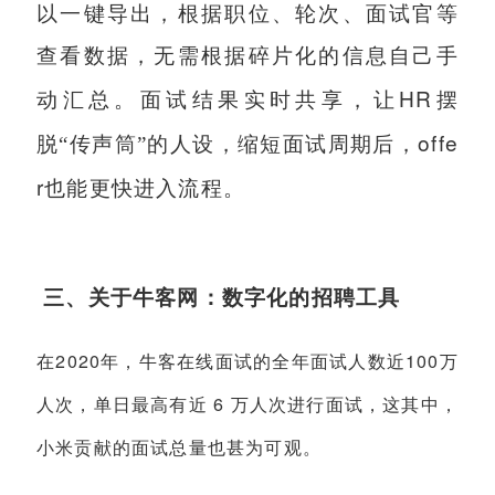
以一键导出，根据职位、轮次、面试官等
查看数据，无需根据碎片化的信息自己手
HR
动汇总。面试结果实时共享，让
摆
offe
脱“传声筒”的人设，缩短面试周期后，
r
也能更快进入流程。
三、关于牛客网：数字化的招聘工具
2020
100
在
年，牛客在线面试的全年面试人数近
万
6
人次，单日最高有近
万人次进行面试，这其中，
小米贡献的面试总量也甚为可观。