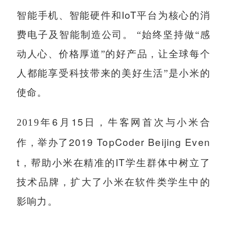
IoT
智能手机、智能硬件和
平台为核心的消
费电子及智能制造公司。 “始终坚持做“感
动人心、价格厚道”的好产品，让全球每个
人都能享受科技带来的美好生活”是小米的
使命。
6
15
2019
年
月
日，牛客网首次与小米合
2019 TopCoder Beijing Even
作，举办了
t
IT
，帮助小米在精准的
学生群体中树立了
技术品牌，扩大了小米在软件类学生中的
影响力。