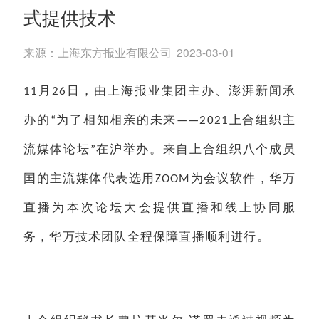
式提供技术
来源：
上海东方报业有限公司
2023-03-01
月
日，由上海报业集团主办、澎湃新闻承
11
26
办的
为了相知相亲的未来
上合组织主
“
——2021
流媒体论坛
在沪举办。来自上合组织八个成员
”
国的主流媒体代表选用
为会议软件，华万
ZOOM
直播为本次论坛大会提供直播和线上协同服
务，华万技术团队全程保障直播顺利进行。