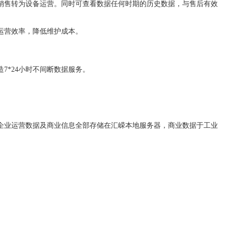
销售转为设备运营。同时可查看数据任何时期的历史数据，与售后有效
运营效率，降低维护成本。
*24小时不间断数据服务。
。
性；企业运营数据及商业信息全部存储在汇嵘本地服务器，商业数据于工业