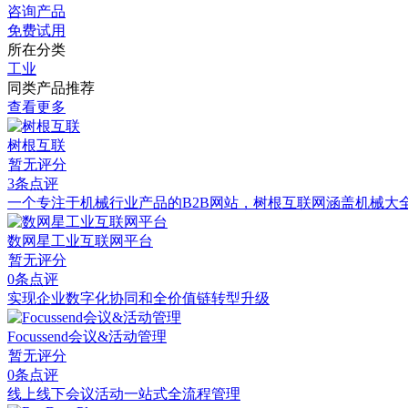
咨询产品
免费试用
所在分类
工业
同类产品推荐
查看更多
树根互联
暂无评分
3条点评
一个专注于机械行业产品的B2B网站，树根互联网涵盖机械大
数网星工业互联网平台
暂无评分
0条点评
实现企业数字化协同和全价值链转型升级
Focussend会议&活动管理
暂无评分
0条点评
线上线下会议活动一站式全流程管理