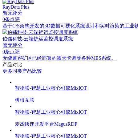
RayData Plus
暂无评分
0条点评
基于C/S架构开发的3D数据可视化系统设计和实时渲染的工业
伯镭科技-云端铲运监控调度系统
暂无评分
0条点评
无缝兼容矿区已经部署的露天卡调等各种MES系统。
产品对比
更多同类产品比较
智物联-智慧工业核心引擎MixIOT
树根互联
智物联-智慧工业核心引擎MixIOT
麦杰快速开发平台MagusRDP
智物联-智慧工业核心引擎MixIOT