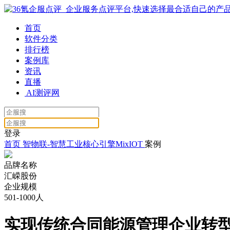
首页
软件分类
排行榜
案例库
资讯
直播
AI测评网
登录
首页
智物联-智慧工业核心引擎MixIOT
案例
品牌名称
汇嵘股份
企业规模
501-1000人
实现传统合同能源管理企业转