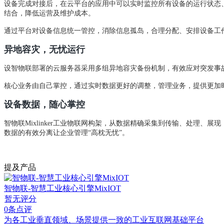
设备完成对接后，在云平台的应用中可以实时监控所有设备的运行状态
结合，降低运营及维护成本。
通过平台对设备信息统一管控，消除信息孤岛，合理分配、安排设备工
异地容灾，无忧运行
设智物联部署的云服务器采用多组异地容灾备份机制，有效应对突发事故
核心业务由自己掌控，通过实时数据更好的调整，管理业务，提供更加
设备数据，随心掌控
智物联Mixlinker工业物联网构架，从数据精确采集到传输、处理
数据的有效分离让企业管理“高枕无忧”。
提及产品
智物联-智慧工业核心引擎MixIOT
暂无评分
0条点评
为各工业垂直领域、场景提供一致的工业互联网基础平台