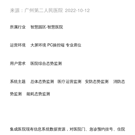
来源：
广州第二人民医院
2022-10-12
所属行业
智慧园区
-
智慧医院
运营环境
大屏环境
PC
操控端 专业席位
用户需求
医院综合态势监测
系统主题
总体态势监测 医疗运营监测 安防态势监测
消防态
势监测 能耗态势监测
集成医院现有信息系统数据资源，对医院门、急诊预约挂号、住院