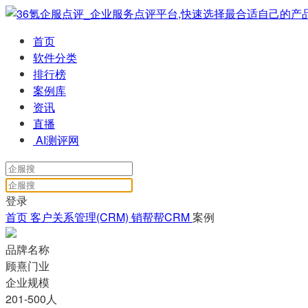
首页
软件分类
排行榜
案例库
资讯
直播
AI测评网
登录
首页
客户关系管理(CRM)
销帮帮CRM
案例
品牌名称
顾熹门业
企业规模
201-500人