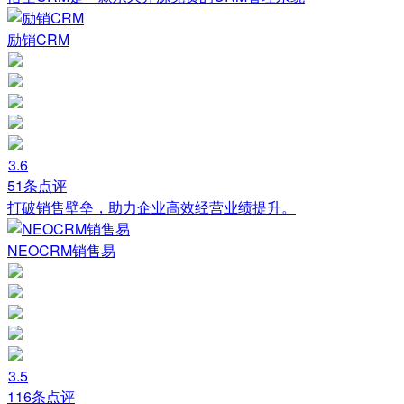
励销CRM
3.6
51条点评
打破销售壁垒，助力企业高效经营业绩提升。
NEOCRM销售易
3.5
116条点评