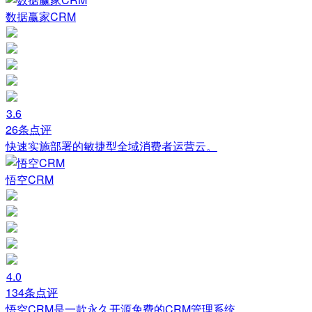
数据赢家CRM
3.6
26条点评
快速实施部署的敏捷型全域消费者运营云。
悟空CRM
4.0
134条点评
悟空CRM是一款永久开源免费的CRM管理系统