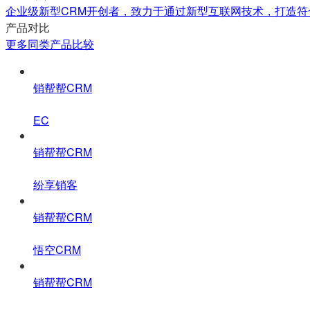
企业级新型CRM开创者，致力于通过新型互联网技术，打造符
产品对比
更多同类产品比较
销帮帮CRM
EC
销帮帮CRM
纷享销客
销帮帮CRM
悟空CRM
销帮帮CRM