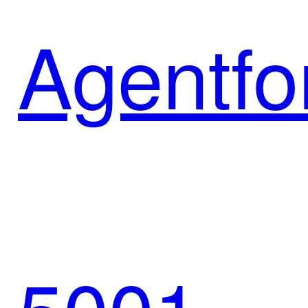
方案共
Agentfo
筑新能
智能体
源消费