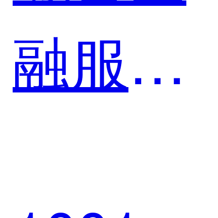
投全面
融服务
实现数
平台案
字化转