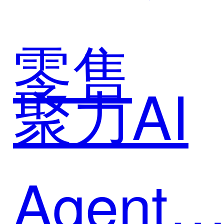
增长难
化私域
零售
题
聚力AI
生态新
Agent