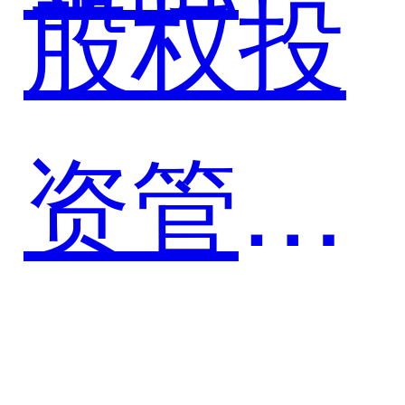
股权投
股打造
资管理
综合金
系统案