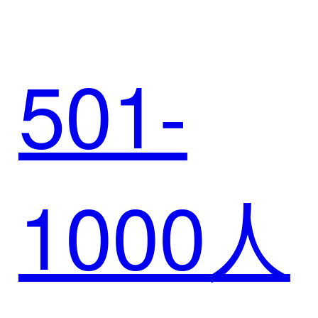
501-
（上士
1000人
游