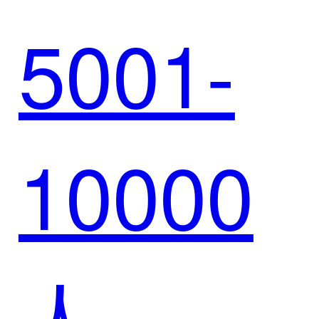
5001-
远：迈
10000
富时与
人