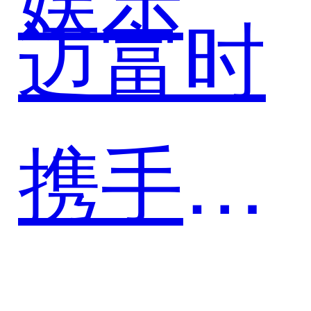
迈富时
携手遨
游信息