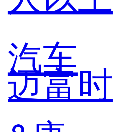
智能生
汽车
态
迈富时