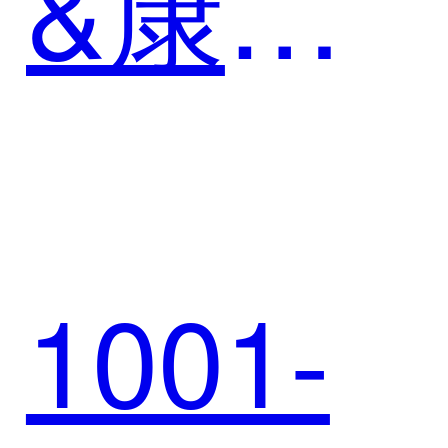
&康尼
新能
1001-
源，以