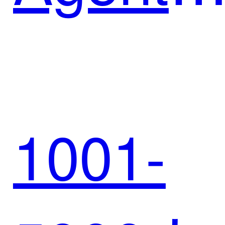
增长
迈富与
1001-
春风动