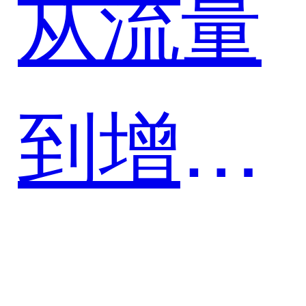
从流量
头部润
到增
滑油品
量，舍