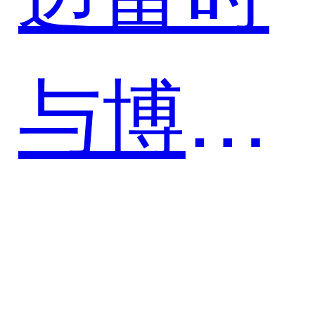
体中台
与博雅
助力金
干细胞
融行业