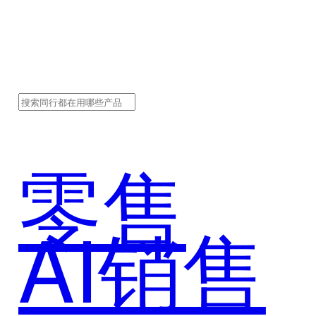
零售
AI销售