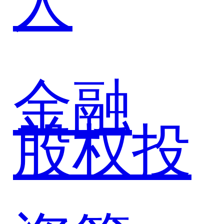
中国重
汽共筑
金融
股权投
商用车