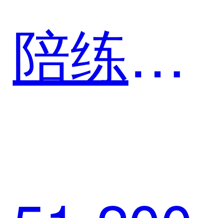
陪练落
地案