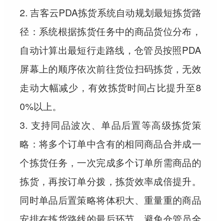
2. 吉客云PDA拣货系统自动规划最短拣货路
径：系统根据拣货任务中的商品货位分布，
自动计算出最短行走路线，仓管员按照PDA
屏幕上的顺序依次前往货位扫码拣货，无效
走动大幅减少，有效拣货时间占比提升至8
0%以上。
3. 支持同品波次、单品后置等高级拣货策
略：将多个订单中含有的相同商品合并成一
个拣货任务，一次完成多个订单所需商品的
拣货，再按订单分拨，拣货效率成倍提升。
同时单品后置策略将体积大、重量重的商品
安排在拣货路线的最后环节，避免仓管员全