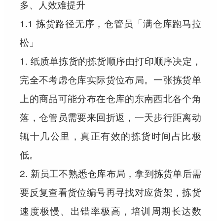
多、人效难提升
1.1 拣货路径无序，仓管员「满仓库跑马拉
松」
1. 纸质单拣货的拣货顺序由打印顺序决定，
完全不考虑仓库实际货位布局。一张拣货单
上的商品可能分布在仓库的东南西北各个角
落，仓管员需要来回折返，一天步行距离动
辄十几公里，真正有效的拣货时间占比极
低。
2. 新员工不熟悉仓库布局，拿到拣货单后需
要反复查看货位编号再寻找对应货架，拣货
速度极慢、出错率极高，培训周期长达数