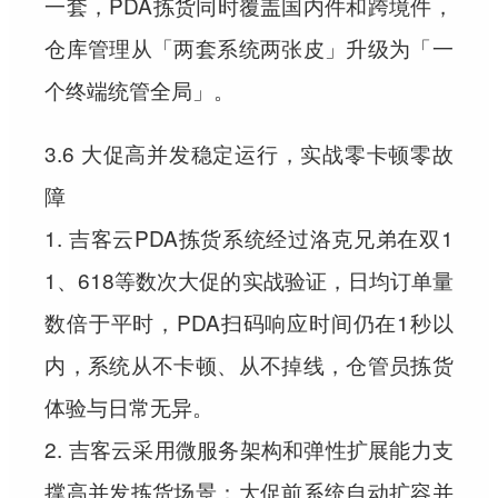
一套，PDA拣货同时覆盖国内件和跨境件，
仓库管理从「两套系统两张皮」升级为「一
个终端统管全局」。
3.6 大促高并发稳定运行，实战零卡顿零故
障
1. 吉客云PDA拣货系统经过洛克兄弟在双1
1、618等数次大促的实战验证，日均订单量
数倍于平时，PDA扫码响应时间仍在1秒以
内，系统从不卡顿、从不掉线，仓管员拣货
体验与日常无异。
2. 吉客云采用微服务架构和弹性扩展能力支
撑高并发拣货场景：大促前系统自动扩容并