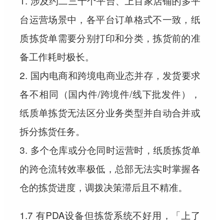
1. 涉及约二三十个平台、上百家店铺的多平
台运营场景中，各平台订单格式不一致，纸
质拣货单需要分别打印和分类，拣货前的准
备工作耗时极长。
2. 国内电商和跨境电商业态并存，发货要求
各不相同（国内件/跨境件/线下批发件），
纸质单拣货无法区分业务类型并自动合并或
拆分拣货任务。
3. 多个仓库或分仓同时运营时，纸质拣货单
的跨仓流转效率极低，总部无法实时掌握各
仓的拣货进度，调拨决策滞后且不精准。
1.7 有PDA设备但拣货系统不好用，「上了