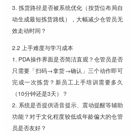
3. 拣货路径是否被系统优化（按货位布局自
动生成最短拣货路线），大幅减少仓管员无
效走动时间？
2.2 上手难度与学习成本
1. PDA操作界面是否简洁直观？仓管员是否
只需要「扫码→拿货→确认」三个动作即可
完成一次拣货？新员工上手培训需要多久
（10分钟还是3天）？
2. 系统是否提供语音提示、震动提醒等辅助
功能？对于文化程度较低或年龄偏大的仓管
员是否友好？