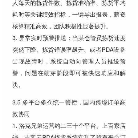
人每天的拣货件数、拣货准确率、拣货平均
耗时等关键绩效指标，一键导出报表，薪资
核算精准高效，团队积极性显著提升。
3. 异常实时预警推送：当某仓管员拣货速度
突然下降、拣货错误率飙升、或者PDA设备
出现故障时，系统自动向管理人员推送预
警，问题在萌芽阶段即可被快速响应和解
决。
3.5 多平台多仓统一管控，国内跨境订单高
效协同
1. 洛克兄弟运营约二三十个平台、上百家店
铺，吉客云PDA拣货系统实现了所有平台订