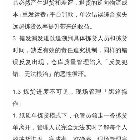
品必然产生退货和差评，退货的逆向物流成
本+重发运费+平台罚款，单次错误综合损失
远超拣货效率提升带来的收益。
3. 错发漏发难以追溯到具体拣货人员和拣货
时间，缺乏有效的责任追究机制，同样的错
误反复出现，仓库质量管理陷入「反复犯
错、无法根治」的恶性循环。
1.3 拣货进度不可见，现场管理「黑箱操
作」
1. 纸质单拣货模式下，仓管员领走一沓拣货
单离开，管理人员完全无法实时了解每个人
的拣货进度、完成率、准确率，现场管理完