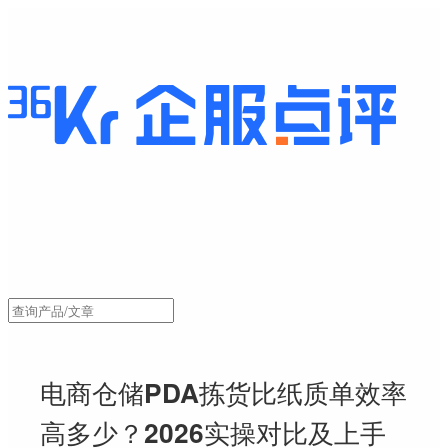
电商仓储PDA拣货比纸质单效率
高多少？2026实操对比及上手