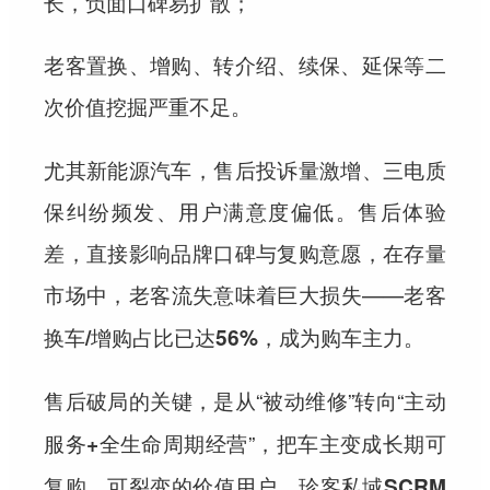
长，负面口碑易扩散；
老客置换、增购、转介绍、续保、延保等二
次
。
价值挖掘严重不足
尤其新能源汽车，售后投诉量激增、三电质
保纠纷频发、用户满意度偏低。售后体验
差，直接影响品牌口碑与复购意愿，在存量
市场中，老客流失意味着巨大损失——
老客
。
换车/增购占比已达56%，成为购车主力
售后破局的关键，是从“被动维修”转向“
主动
”，把车主变成长期可
服务+全生命周期经营
复购、可裂变的价值用户。
珍客私域SCRM