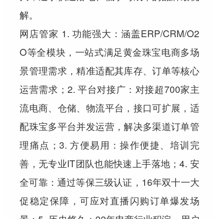
解。
网店管家 1. 功能强大：涵盖ERP/CRM/O2
O等全模块，一站式满足黄金珠宝电商多场
景管理需求，精准适配其库存、订单等核心
运营需求；2. 平台对接广：对接超700家主
流电商、仓储、物流平台，接口可扩展，适
配珠宝多平台并发运营，解决多渠道订单管
理痛点；3. 方便易用：操作便捷、培训完
善，无专业IT团队也能快速上手落地；4. 安
全可靠：通过等保三级认证，16年双十一大
促稳定保障，可应对直播闪购订单爆发场
景；5. 历史悠久：22年电商行业积淀，用户