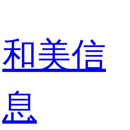
和美信
息