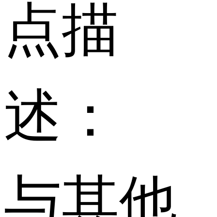
点描
述：
与其他