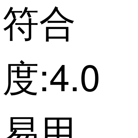
符合
度:4.0
易用