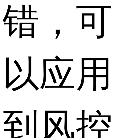
错，可
以应用
到风控