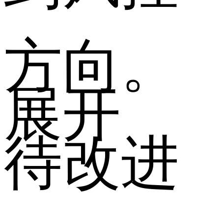
方向。
展开
待改进