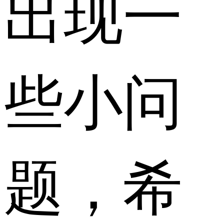
出现一
些小问
题，希