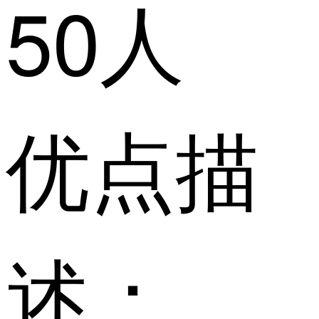
50人
优点描
述：