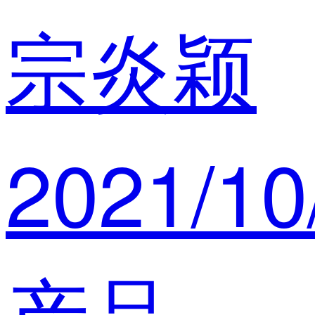
宗炎颖
2021/10
产品经理