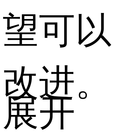
望可以
改进。
展开