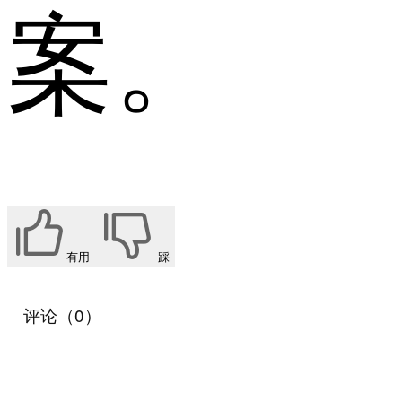
案。
有用
踩
评论（0）