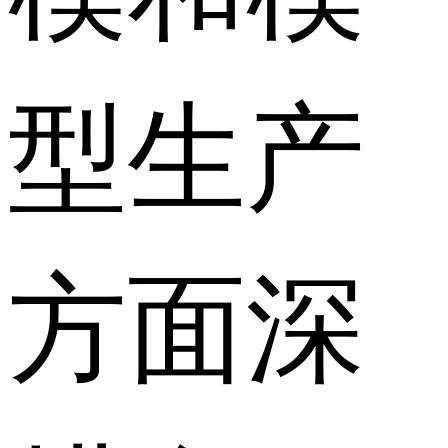
型生产
方面深