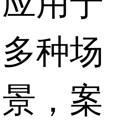
应用于
多种场
景，案