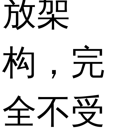
放架
构，完
全不受