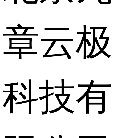
章云极
科技有