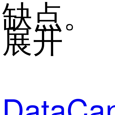
缺点。
展开
DataCa