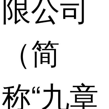
限公司
（简
称“九章