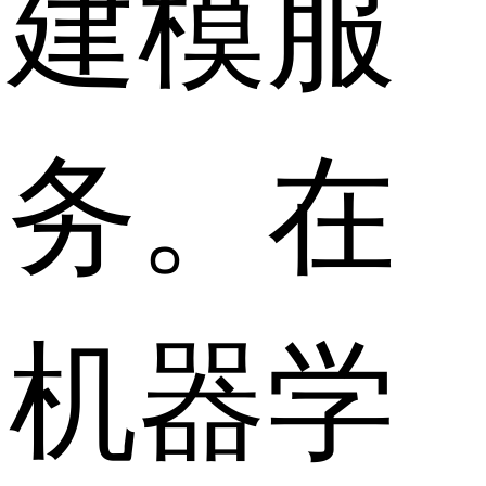
建模服
务。在
机器学