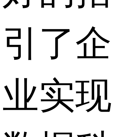
引了企
业实现