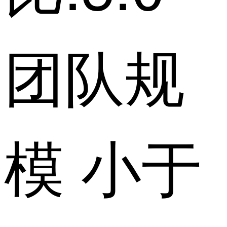
团队规
模 小于