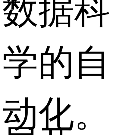
数据科
学的自
动化。