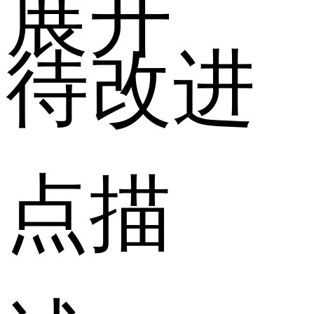
展开
待改进
点描