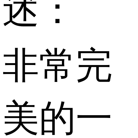
述：
非常完
美的一