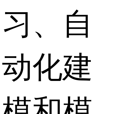
习、自
动化建
模和模