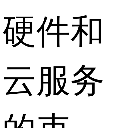
硬件和
云服务
的束