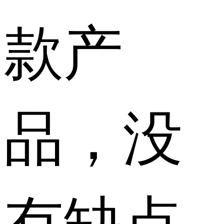
款产
品，没
有缺点