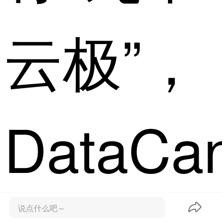
云极”，
DataCa
说点什么吧～