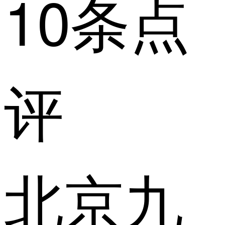
10条点
评
北京九