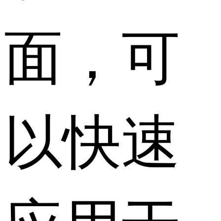
面，可
以快速