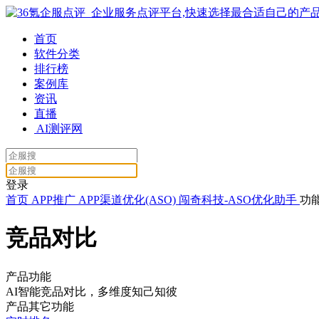
首页
软件分类
排行榜
案例库
资讯
直播
AI测评网
登录
首页
APP推广
APP渠道优化(ASO)
闯奇科技-ASO优化助手
功
竞品对比
产品功能
AI智能竞品对比，多维度知己知彼
产品其它功能