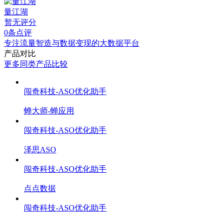
量江湖
暂无评分
0条点评
专注流量智造与数据变现的大数据平台
产品对比
更多同类产品比较
闯奇科技-ASO优化助手
蝉大师-蝉应用
闯奇科技-ASO优化助手
泽思ASO
闯奇科技-ASO优化助手
点点数据
闯奇科技-ASO优化助手