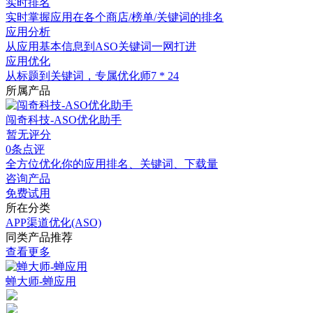
实时排名
实时掌握应用在各个商店/榜单/关键词的排名
应用分析
从应用基本信息到ASO关键词一网打进
应用优化
从标题到关键词，专属优化师7 * 24
所属产品
闯奇科技-ASO优化助手
暂无评分
0条点评
全方位优化你的应用排名、关键词、下载量
咨询产品
免费试用
所在分类
APP渠道优化(ASO)
同类产品推荐
查看更多
蝉大师-蝉应用