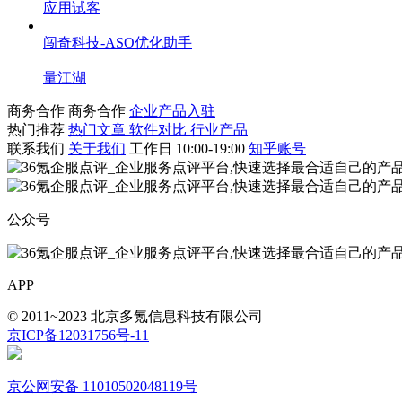
应用试客
闯奇科技-ASO优化助手
量江湖
商务合作
商务合作
企业产品入驻
热门推荐
热门文章
软件对比
行业产品
联系我们
关于我们
工作日 10:00-19:00
知乎账号
公众号
APP
© 2011~2023 北京多氪信息科技有限公司
京ICP备12031756号-11
京公网安备 11010502048119号