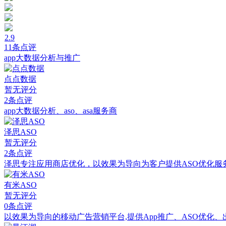
2.9
11条点评
app大数据分析与推广
点点数据
暂无评分
2条点评
app大数据分析、aso、asa服务商
泽思ASO
暂无评分
2条点评
泽思专注应用商店优化，以效果为导向为客户提供ASO优化
有米ASO
暂无评分
0条点评
以效果为导向的移动广告营销平台,提供App推广、ASO优化