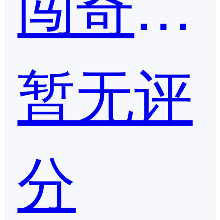
闯奇科技-ASO优化助手
暂无评
分