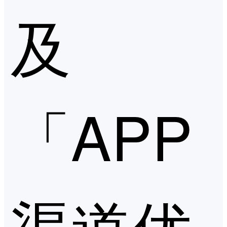
及
「APP
渠道优