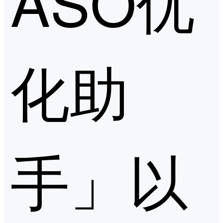
ASO优
化助
手」以