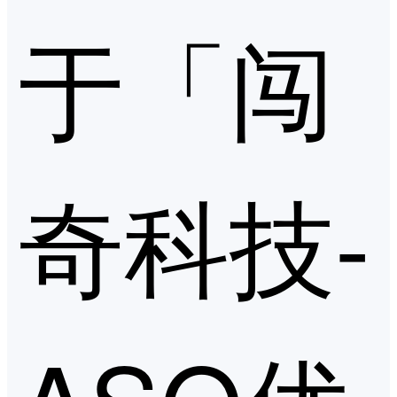
于「闯
奇科技-