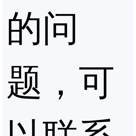
的问
题，可
以联系