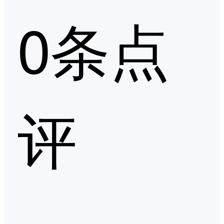
0条点
评