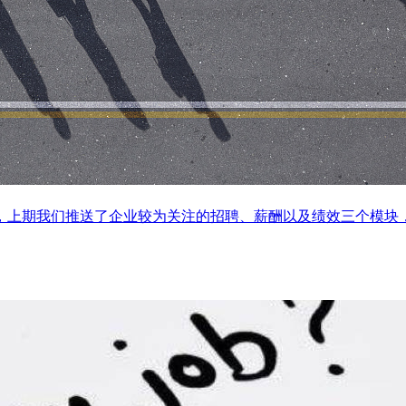
推送，上期我们推送了企业较为关注的招聘、薪酬以及绩效三个模