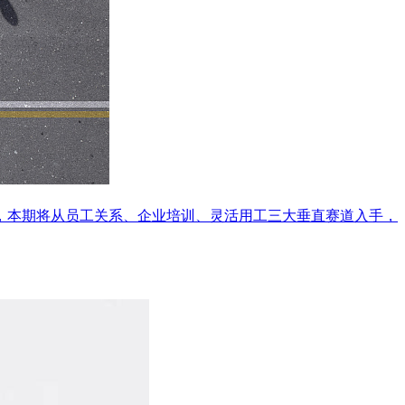
块，本期将从员工关系、企业培训、灵活用工三大垂直赛道入手，