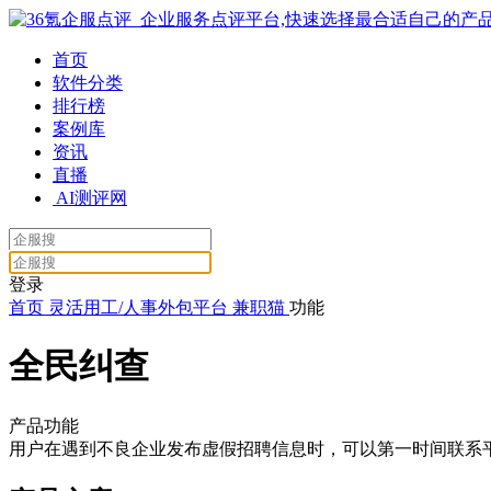
首页
软件分类
排行榜
案例库
资讯
直播
AI测评网
登录
首页
灵活用工/人事外包平台
兼职猫
功能
全民纠查
产品功能
用户在遇到不良企业发布虚假招聘信息时，可以第一时间联系