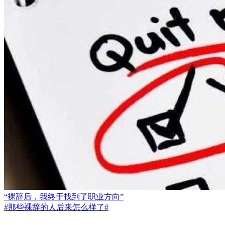
“裸辞后，我终于找到了职业方向”
#那些裸辞的人后来怎么样了#