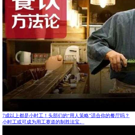
7成以上都是小时工！头部们的“用人策略”适合你的餐厅吗？
小时工或可成为用工赛道的制胜法宝。