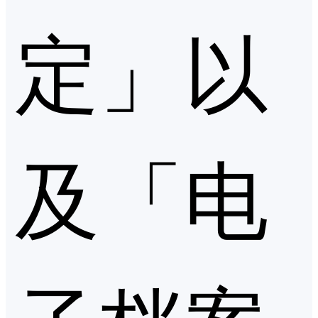
定」以
及「电