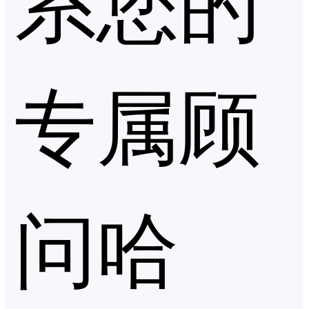
专属顾
问哈