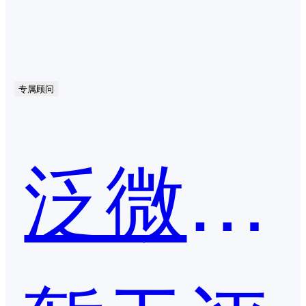
专属顾问
泛微·文书定