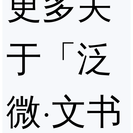
更多关
于「泛
微·文书