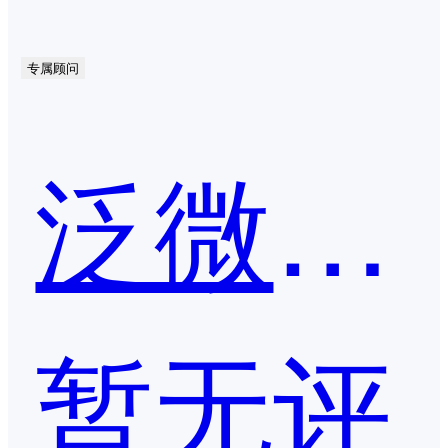
专属顾问
泛微·文书定
暂无评