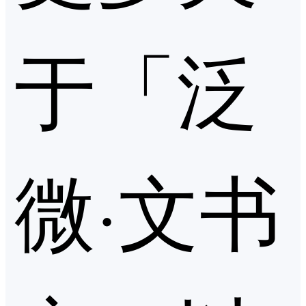
于「泛
微·文书