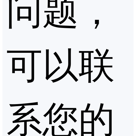
问题，
可以联
系您的