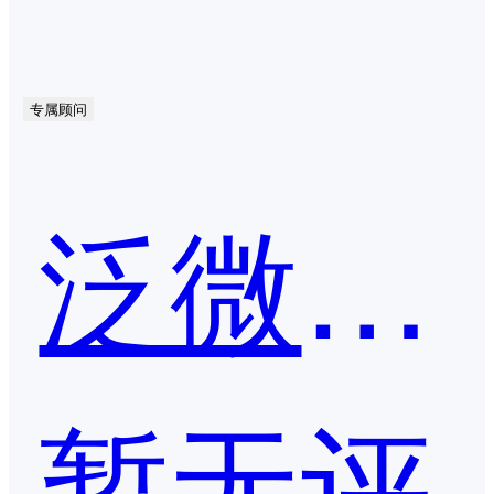
专属顾问
泛微·文书定
暂无评