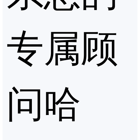
专属顾
问哈