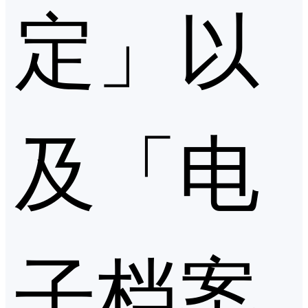
定」以
及「电
子档案