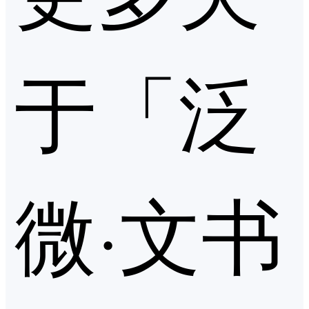
于「泛
微·文书