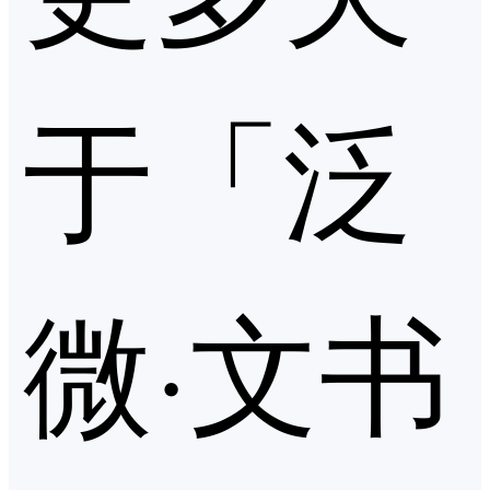
于「泛
微·文书