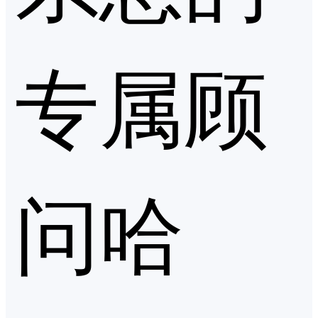
专属顾
问哈