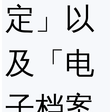
定」以
及「电
子档案