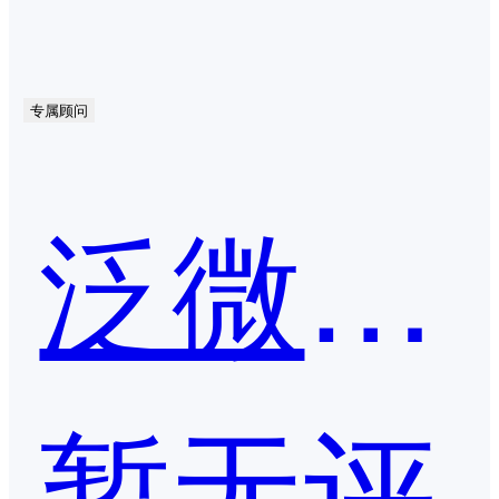
专属顾问
泛微·文书定
暂无评