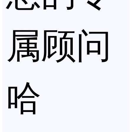
属顾问
哈