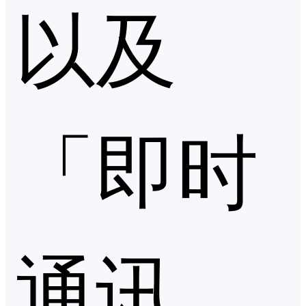
以及
「即时
通讯