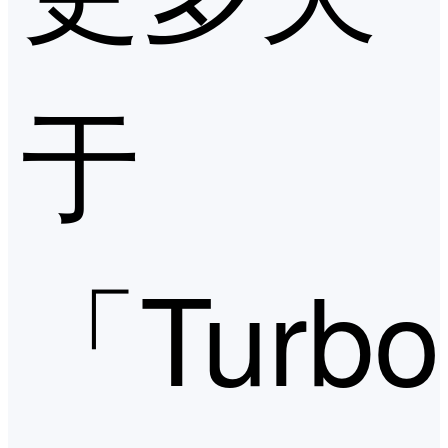
于
「Turb