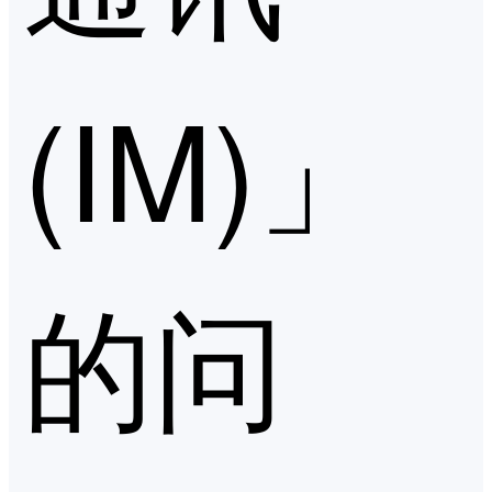
(IM)」
的问