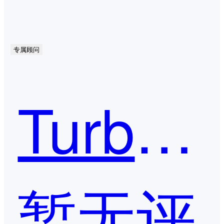
专属顾问
TurboIM
暂无评