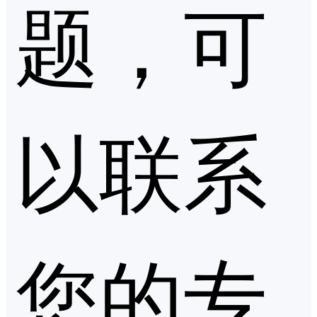
题，可
以联系
您的专