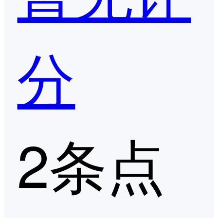
分
2条点