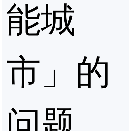
能城
市」的
问题，