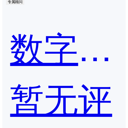
专属顾问
数字冰雹-智慧城市
暂无评