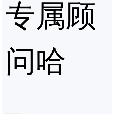
专属顾
问哈