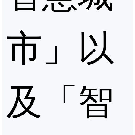
市」以
及「智