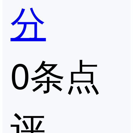
分
0条点
评