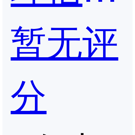
暂无评
分