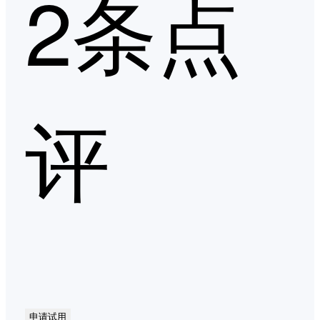
2条点
评
申请试用