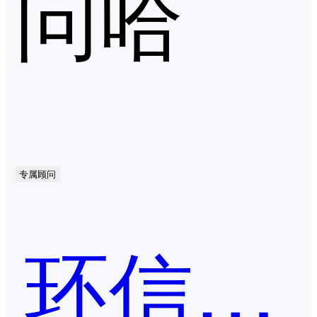
问哈
专属顾问
环信-智能机器人