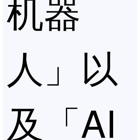
机器
人」以
及「AI