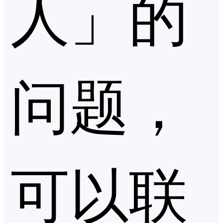
人」的
问题，
可以联