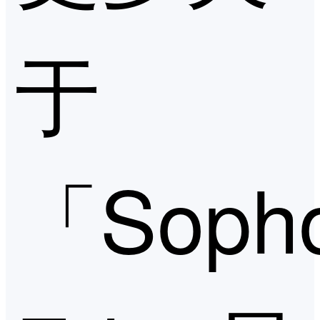
于
「Soph