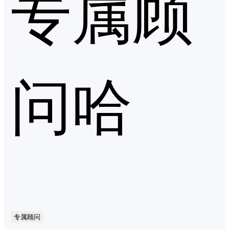
专属顾
问哈
专属顾问