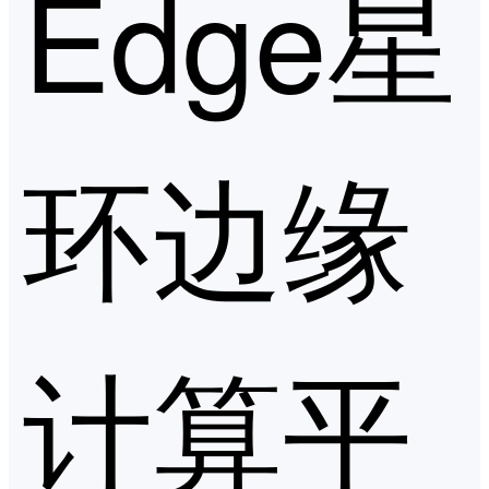
Edge星
环边缘
计算平