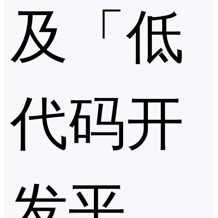
及「低
代码开
发平