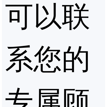
可以联
系您的
专属顾