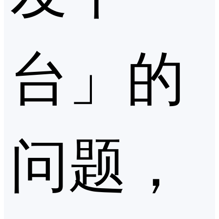
台」的
问题，