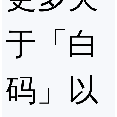
于「白
码」以