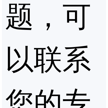
题，可
以联系
您的专