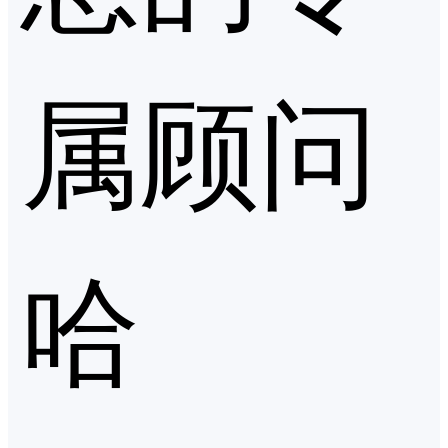
属顾问
哈