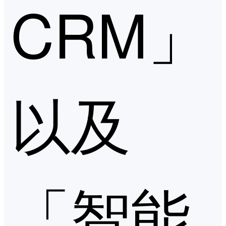
CRM」
以及
「智能