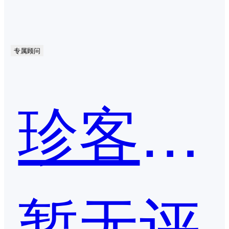
专属顾问
珍客CRM
暂无评