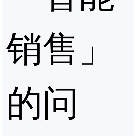
销售」
的问