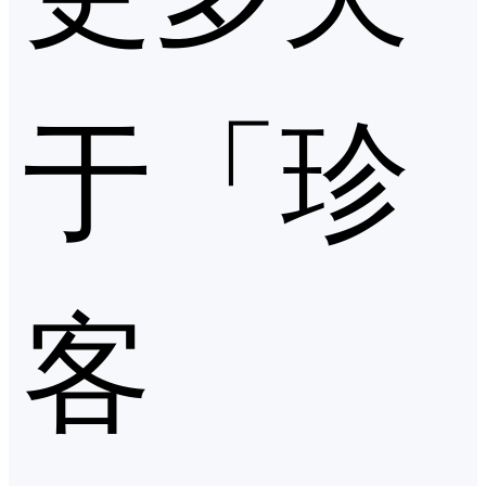
于「珍
客