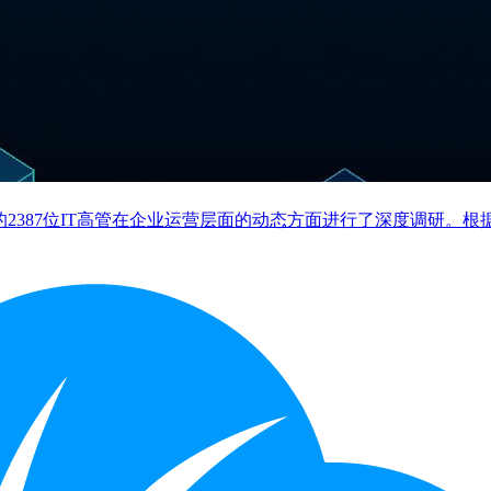
家的2387位IT高管在企业运营层面的动态方面进行了深度调研。根据