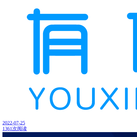
2022-07-25
1361次阅读