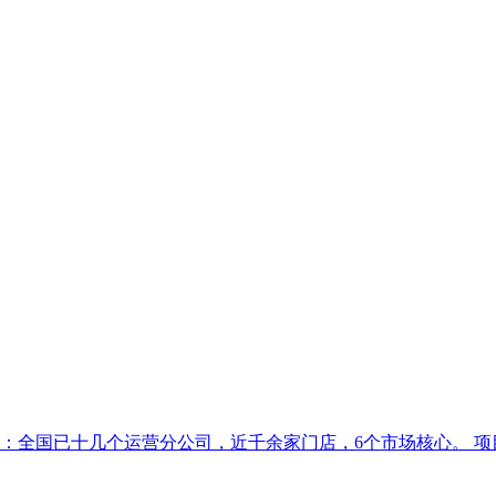
：全国已十几个运营分公司，近千余家门店，6个市场核心。 项目背