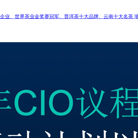
强企业、世界茶业金奖赛冠军、普洱茶十大品牌、云南十大名茶 