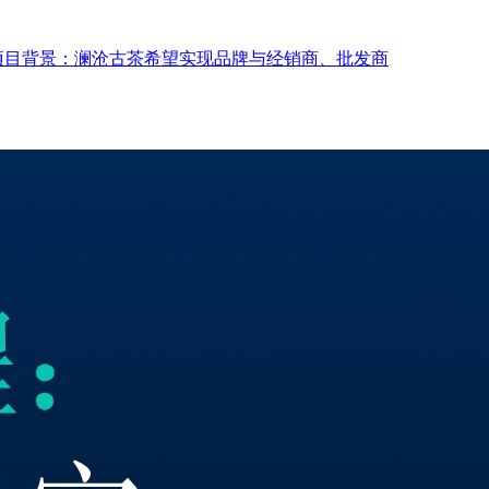
项目背景：澜沧古茶希望实现品牌与经销商、批发商