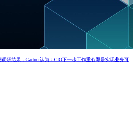
调研结果，Gartner认为：CIO下一步工作重心即是实现业务可