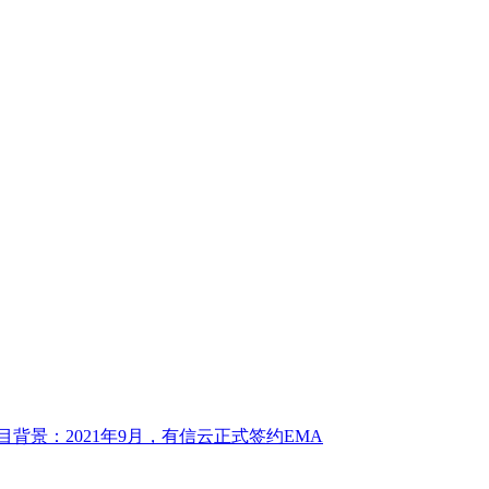
景：2021年9月，有信云正式签约EMA