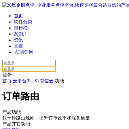
首页
软件分类
排行榜
案例库
资讯
直播
AI测评网
登录
首页
云平台(PaaS)
有信云
功能
订单路由
产品功能
数十种路由规则，提升订单效率和服务质量
产品其它功能