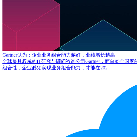
Gartner认为：企业业务组合能力越好，业绩增长越高
全球最具权威的IT研究与顾问咨询公司Gartner，面向85个国
组合性，企业必须实现业务组合能力，才能在202