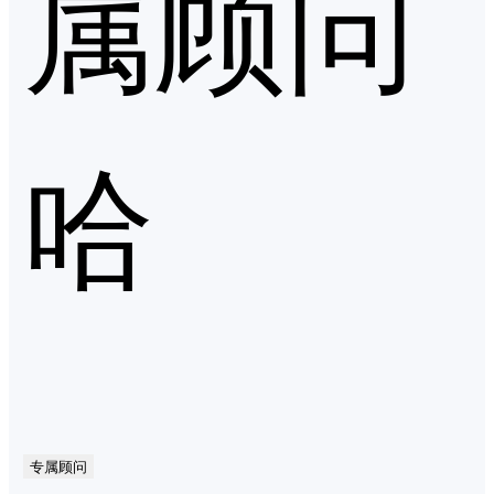
属顾问
哈
专属顾问