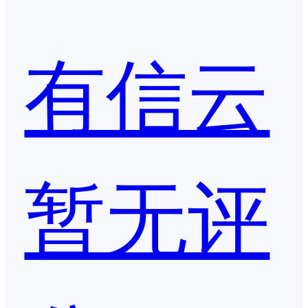
有信云
暂无评