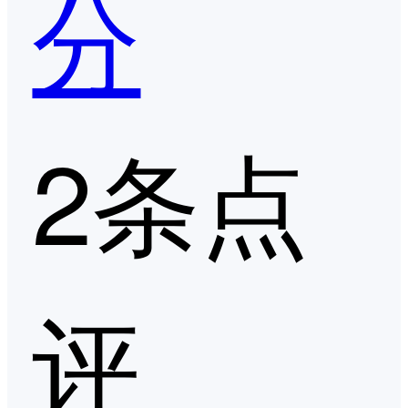
分
2条点
评