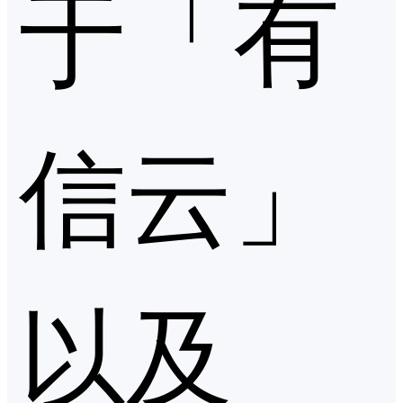
于「有
信云」
以及