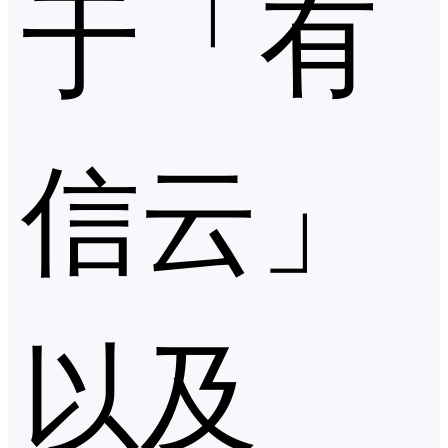
于「有
信云」
以及