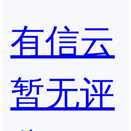
有信云
暂无评