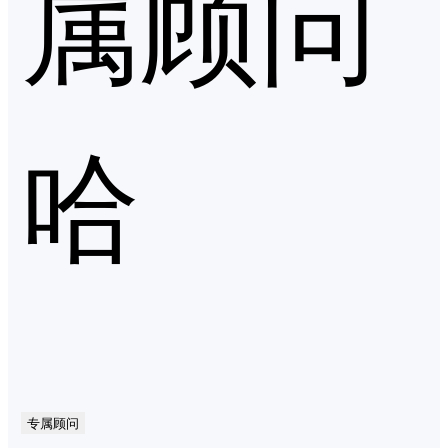
属顾问
哈
专属顾问