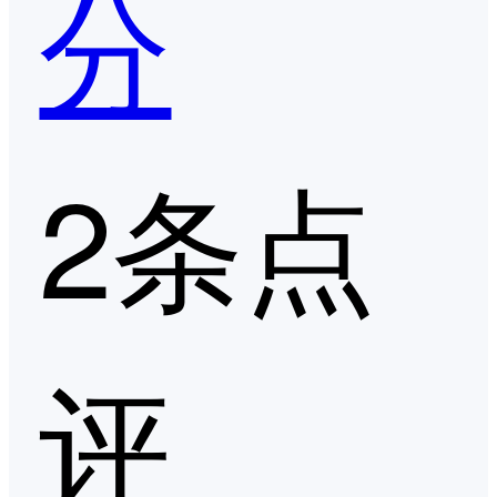
分
2条点
评