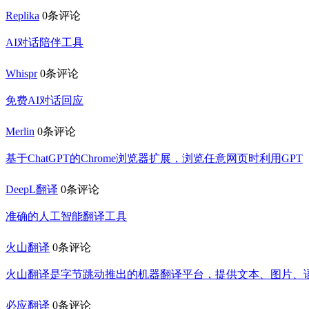
Replika
0条评论
AI对话陪伴工具
Whispr
0条评论
免费AI对话回应
Merlin
0条评论
基于ChatGPT的Chrome浏览器扩展，浏览任意网页时利用GPT
DeepL翻译
0条评论
准确的人工智能翻译工具
火山翻译
0条评论
火山翻译是字节跳动推出的机器翻译平台，提供文本、图片、
必应翻译
0条评论