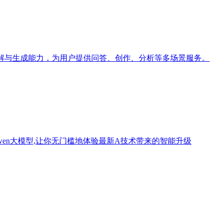
理解与生成能力，为用户提供问答、创作、分析等多场景服务。
wen大模型,让你无门槛地体验最新A技术带来的智能升级