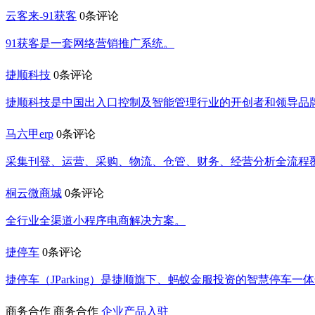
云客来-91获客
0条评论
91获客是一套网络营销推广系统。
捷顺科技
0条评论
捷顺科技是中国出入口控制及智能管理行业的开创者和领导品
马六甲erp
0条评论
采集刊登、运营、采购、物流、仓管、财务、经营分析全流程覆
桐云微商城
0条评论
全行业全渠道小程序电商解决方案。
捷停车
0条评论
捷停车（JParking）是捷顺旗下、蚂蚁金服投资的智慧停车一
商务合作
商务合作
企业产品入驻