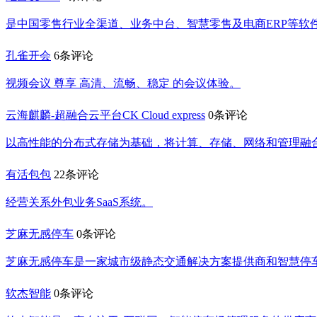
是中国零售行业全渠道、业务中台、智慧零售及电商ERP等软
孔雀开会
6条评论
视频会议 尊享 高清、流畅、稳定 的会议体验。
云海麒麟-超融合云平台CK Cloud express
0条评论
以高性能的分布式存储为基础，将计算、存储、网络和管理融合
有活包包
22条评论
经营关系外包业务SaaS系统。
芝麻无感停车
0条评论
芝麻无感停车是一家城市级静态交通解决方案提供商和智慧停
软杰智能
0条评论