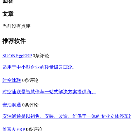
回答
文章
当前没有点评
推荐软件
SUONE云ERP
0条评论
适用于中小型企业的轻量级云ERP。
时空速联
0条评论
时空速联是智慧停车一站式解决方案提供商。
安泊润通
0条评论
安泊润通是以销售、安装、改造、维保于一体的专业立体停车
维富友ERP
0条评论