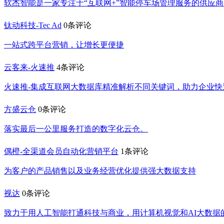
软杰智能是一家专注于“互联网+”智能停车场管理服务的供应商
钛动科技-Tec Ad
0条评论
一站式跨平台营销，让增长更便捷
云客来-火速推
4条评论
火速推-集成互联网大数据库精准解析不同关键词，助力企业
方盛云仓
0条评论
落实最后一公里服务打造的数字化云仓。
偶橙-全渠道会员自动化营销平台
1条评论
为客户的产品销售以及业务经营优化提供强大数据支持
视达
0条评论
致力于用人工智能打通科技与商业，用计算机视觉和AI大数据