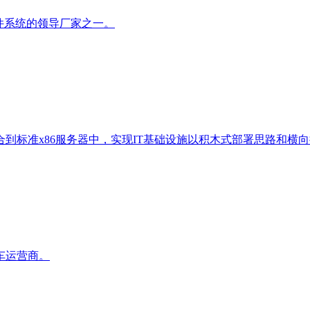
件系统的领导厂家之一。
到标准x86服务器中，实现IT基础设施以积木式部署思路和横
车运营商。