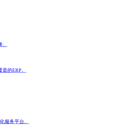
牌。
盖的ERP。
体化服务平台。