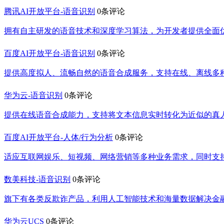
腾讯AI开放平台-语音识别
0条评论
拥有自主研发的语音技术和深度学习算法，为开发者提供全面
百度AI开放平台-语音识别
0条评论
提供高度拟人、流畅自然的语音合成服务，支持在线、离线多
华为云-语音识别
0条评论
提供在线语音合成能力，支持将文本信息实时转化为近似的真
百度AI开放平台-人体/行为分析
0条评论
适应互联网娱乐、短视频、网络营销等多种业务需求，同时支
数美科技-语音识别
0条评论
旗下有各类反欺诈产品，利用人工智能技术和海量数据解决金
华为云UCS
0条评论