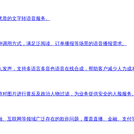
优质的文字转语音服务。
种调用方式，满足泛阅读、订单播报等场景的语音播报需求。
人发声，支持多语言多音色语音在线合成，帮助客户减少人力成
持对图片进行黄反及政治人物过滤，为业务提供安全的人脸服务
融、互联网等领域广泛存在的欺诈问题，覆盖直播、金融、支付