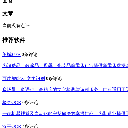
回答
文章
当前没有点评
推荐软件
英檬科技
0条评论
为消费品、奢侈品、母婴、化妆品等零售行业提供新零售数据
百度智能云-文字识别
0条评论
多场景、多语种、高精度的文字检测与识别服务，广泛适用于
极客OCR
0条评论
一家机器视觉及自动化的完整解决方案提供商，为制造业提供
汉王OCR
4条评论