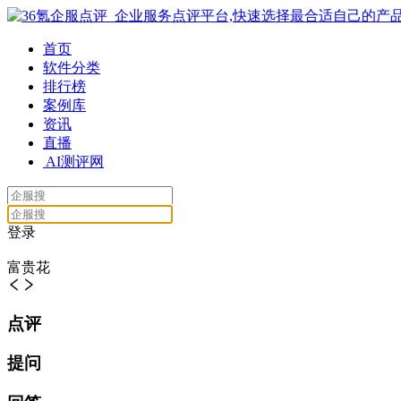
首页
软件分类
排行榜
案例库
资讯
直播
AI测评网
登录
富贵花
点评
提问