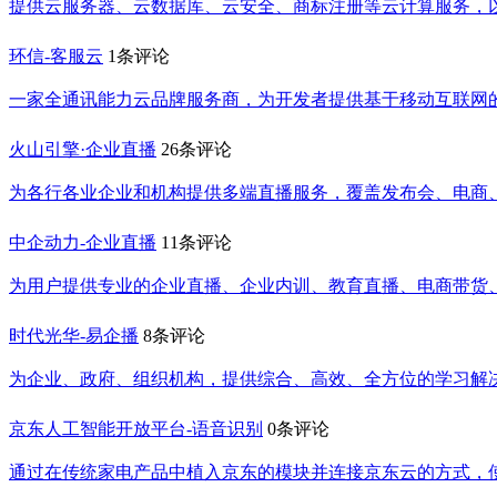
提供云服务器、云数据库、云安全、商标注册等云计算服务，
环信-客服云
1条评论
一家全通讯能力云品牌服务商，为开发者提供基于移动互联网
火山引擎·企业直播
26条评论
为各行各业企业和机构提供多端直播服务，覆盖发布会、电商
中企动力-企业直播
11条评论
为用户提供专业的企业直播、企业内训、教育直播、电商带货
时代光华-易企播
8条评论
为企业、政府、组织机构，提供综合、高效、全方位的学习解
京东人工智能开放平台-语音识别
0条评论
通过在传统家电产品中植入京东的模块并连接京东云的方式，使