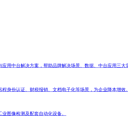
与应用中台解决方案，帮助品牌解决场景、数据、中台应用三大
远程身份认证、财税报销、文档电子化等场景，为企业降本增效
工业图像检测及配套自动化设备。