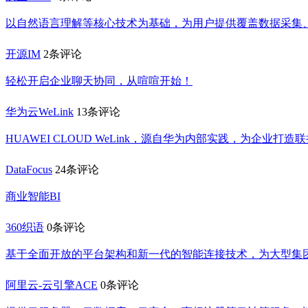
以自然语言理解等核心技术为基础，为用户提供覆盖数据采集
开源IM
2条评论
轻松开启企业聊天协同，从喧喧开始！
华为云WeLink
13条评论
HUAWEI CLOUD WeLink，源自华为内部实践，为企
DataFocus
24条评论
商业智能BI
360织语
0条评论
基于全面开放的平台架构和新一代的智能连接技术，为大型集
阿里云-云引擎ACE
0条评论