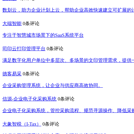
数划云，助力企业计划上云，帮助企业高效快速建立可扩展的
大端智能
0条评论
专注于智慧城市场景下的SaaS系统平台
司印云打印管理平台
0条评论
满足数字化用户单位中多层次、多场景的文印管理需求，提供
德客易采
0条评论
企业采购管理系统，让企业与供应商高效协同。
信源-企业电子化采购系统
0条评论
企业电子化采购系统，管控采购流程、规范寻源操作、降低采
大象智税（I-Tax）
0条评论