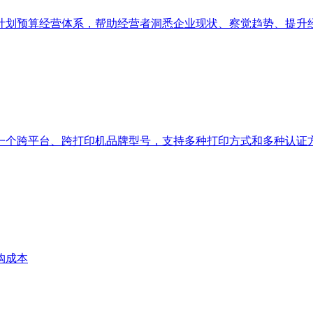
计划预算经营体系，帮助经营者洞悉企业现状、察觉趋势、提升
一个跨平台、跨打印机品牌型号，支持多种打印方式和多种认证
购成本