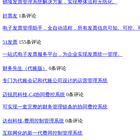
销项发票管理系统解决方案，实现整体流程无纸化。
好票友
1条评论
电子发票管理助手，全自动流程，所有发票信息可知、可控、
51发票
155条评论
一站式电子发票服务平台，为企业实现发票统一管理。
财务先生（代账版）
0条评论
专门为代账会记和代账公司设计的运营管理系统
迈锐思科技-C4协同费控系统
0条评论
可实现一套完整的财务管理链条的协同费控系统
达创科技-费用控制管理系统
0条评论
互联网化的新一代费用控制管理系统