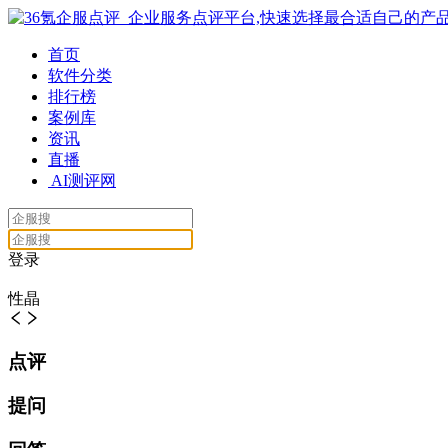
首页
软件分类
排行榜
案例库
资讯
直播
AI测评网
登录
性晶
点评
提问