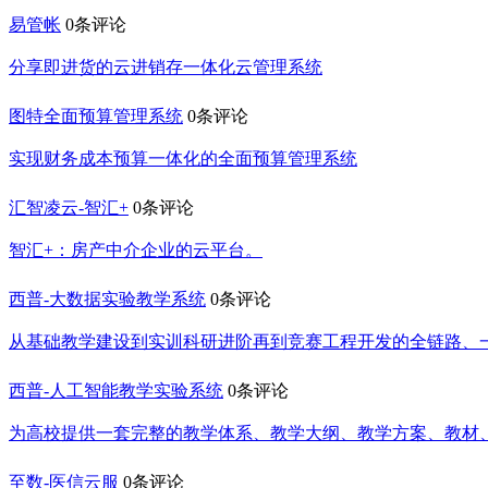
易管帐
0条评论
分享即进货的云进销存一体化云管理系统
图特全面预算管理系统
0条评论
实现财务成本预算一体化的全面预算管理系统
汇智凌云-智汇+
0条评论
智汇+：房产中介企业的云平台。
西普-大数据实验教学系统
0条评论
从基础教学建设到实训科研进阶再到竞赛工程开发的全链路、
西普-人工智能教学实验系统
0条评论
为高校提供一套完整的教学体系、教学大纲、教学方案、教材
至数-医信云服
0条评论