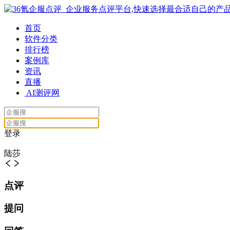
首页
软件分类
排行榜
案例库
资讯
直播
AI测评网
登录
陆莎
点评
提问