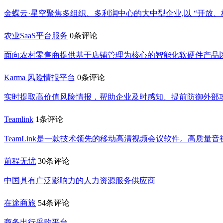
金蝶云·星空聚焦多组织、多利润中心的大中型企业,以 “开放、
农业SaaS平台服务
0条评论
面向农村零售商提供基于店铺管理为核心的智能化软硬件产品
Karma 风险情报平台
0条评论
实时提取高价值风险情报，帮助企业及时感知、提前防御外部
Teamlink
1条评论
TeamLink是一款技术领先的移动高清视频会议软件。高质
前程无忧
30条评论
中国具有广泛影响力的人力资源服务供应商
在途商旅
54条评论
商务出行采购平台