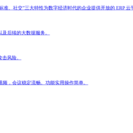
标准、社交”三大特性为数字经济时代的企业提供开放的 ERP 云
以及后续的大数据服务。
攻击风险。
量音视频，会议稳定流畅。功能实用操作简单。