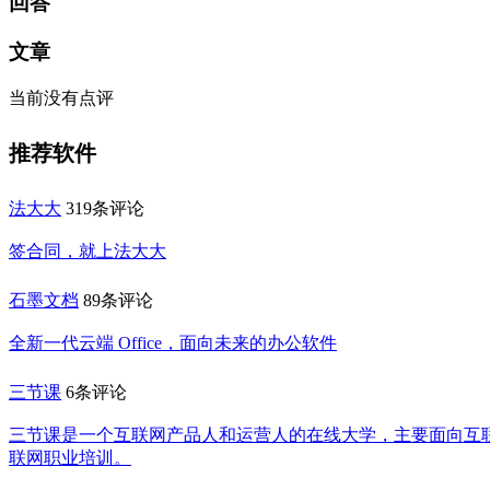
回答
文章
当前没有点评
推荐软件
法大大
319条评论
签合同，就上法大大
石墨文档
89条评论
全新一代云端 Office，面向未来的办公软件
三节课
6条评论
三节课是一个互联网产品人和运营人的在线大学，主要面向互
联网职业培训。