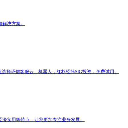
销解决方案。
企业选择环信客服云、机器人，红杉经纬SIG投资，免费试用。
经济实用等特点，让您更加专注业务发展。