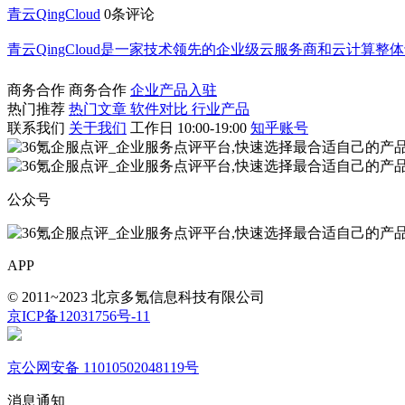
青云QingCloud
0条评论
青云QingCloud是一家技术领先的企业级云服务商和云计
商务合作
商务合作
企业产品入驻
热门推荐
热门文章
软件对比
行业产品
联系我们
关于我们
工作日 10:00-19:00
知乎账号
公众号
APP
© 2011~2023 北京多氪信息科技有限公司
京ICP备12031756号-11
京公网安备 11010502048119号
消息通知