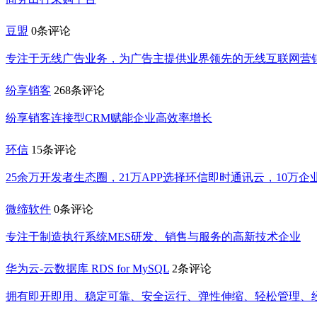
豆盟
0条评论
专注于无线广告业务，为广告主提供业界领先的无线互联网营
纷享销客
268条评论
纷享销客连接型CRM赋能企业高效率增长
环信
15条评论
25余万开发者生态圈，21万APP选择环信即时通讯云，10万
微缔软件
0条评论
专注于制造执行系统MES研发、销售与服务的高新技术企业
华为云-云数据库 RDS for MySQL
2条评论
拥有即开即用、稳定可靠、安全运行、弹性伸缩、轻松管理、