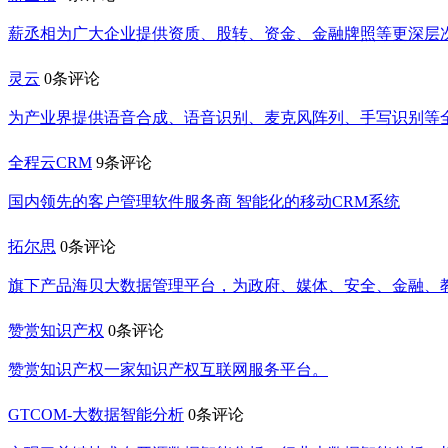
薪丞相为广大企业提供资质、股转、资金、金融牌照等更深层
灵云
0条评论
为产业界提供语音合成、语音识别、麦克风阵列、手写识别等
全程云CRM
9条评论
国内领先的客户管理软件服务商 智能化的移动CRM系统
拓尔思
0条评论
旗下产品海贝大数据管理平台，为政府、媒体、安全、金融、
赞赏知识产权
0条评论
赞赏知识产权一家知识产权互联网服务平台。
GTCOM-大数据智能分析
0条评论