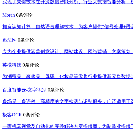
实现了关键技术在开源数据智能分析、行业大数据智能分析、
Moran
0条评论
拥有认知计算、自然语言理解技术，为客户提供"信号处理+语音
迅法网
0条评论
专为企业提供涵盖创意设计、网站建设、网络营销、文案策划
英檬科技
0条评论
为消费品、奢侈品、母婴、化妆品等零售行业提供新零售数据
百度智能云-文字识别
0条评论
多场景、多语种、高精度的文字检测与识别服务，广泛适用于
极客OCR
0条评论
一家机器视觉及自动化的完整解决方案提供商，为制造业提供