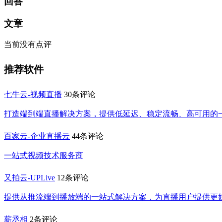
回答
文章
当前没有点评
推荐软件
七牛云-视频直播
30条评论
打造端到端直播解决方案，提供低延迟、稳定流畅、高可用的
百家云-企业直播云
44条评论
一站式视频技术服务商
又拍云-UPLive
12条评论
提供从推流端到播放端的一站式解决方案，为直播用户提供更
薪丞相
2条评论