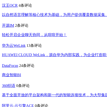
汉王OCR
4条评论
以自然语言理解等核心技术为基础，为用户提供覆盖数据采集
开源IM
2条评论
轻松开启企业聊天协同，从喧喧开始！
华为云WeLink
13条评论
HUAWEI CLOUD WeLink，源自华为内部实践，为企
DataFocus
24条评论
商业智能BI
360织语
0条评论
基于全面开放的平台架构和新一代的智能连接技术，为大型集
阿里云-云引擎ACE
0条评论