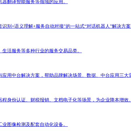
机器翻译智能服务等领域的应用。
识别+语义理解+服务自动对接"的一站式“对话机器人”解决方案
、生活服务等多种行业的服务交易品类。
与应用中台解决方案，帮助品牌解决场景、数据、中台应用三大
远程身份认证、财税报销、文档电子化等场景，为企业降本增效
工业图像检测及配套自动化设备。