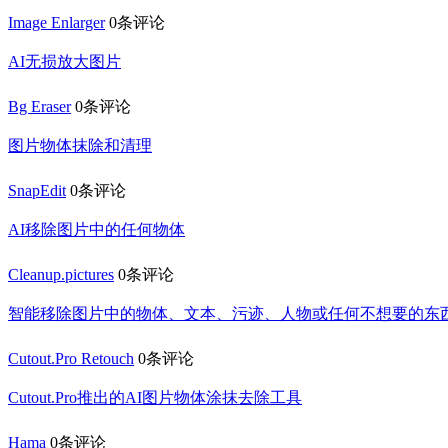
Image Enlarger
0条评论
AI无损放大图片
Bg Eraser
0条评论
图片物体抹除和清理
SnapEdit
0条评论
AI移除图片中的任何物体
Cleanup.pictures
0条评论
智能移除图片中的物体、文本、污迹、人物或任何不想要的东
Cutout.Pro Retouch
0条评论
Cutout.Pro推出的AI图片物体涂抹去除工具
Hama
0条评论