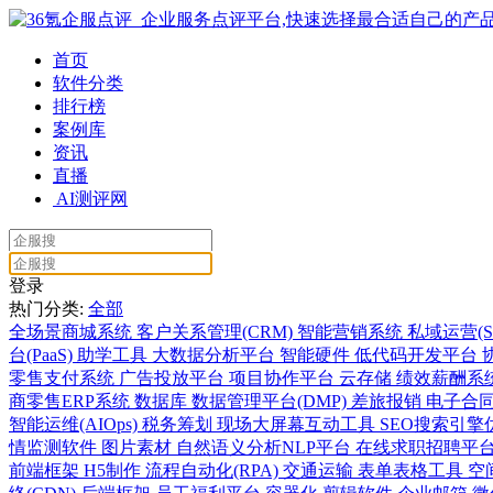
首页
软件分类
排行榜
案例库
资讯
直播
AI测评网
登录
热门分类:
全部
全场景商城系统
客户关系管理(CRM)
智能营销系统
私域运营(S
台(PaaS)
助学工具
大数据分析平台
智能硬件
低代码开发平台
零售支付系统
广告投放平台
项目协作平台
云存储
绩效薪酬系
商零售ERP系统
数据库
数据管理平台(DMP)
差旅报销
电子合
智能运维(AIOps)
税务筹划
现场大屏幕互动工具
SEO搜索引擎
情监测软件
图片素材
自然语义分析NLP平台
在线求职招聘平
前端框架
H5制作
流程自动化(RPA)
交通运输
表单表格工具
空