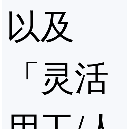
以及
「灵活
用工/人