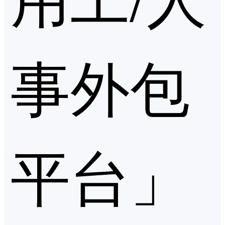
事外包
平台」