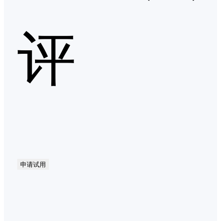
评
申请试用