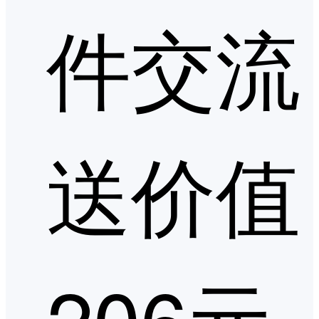
件交流
送价值
206元