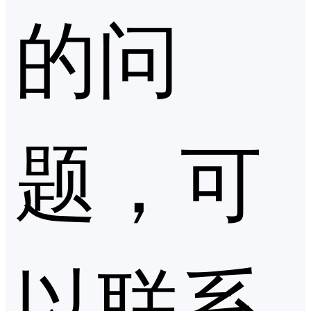
的问
题，可
以联系