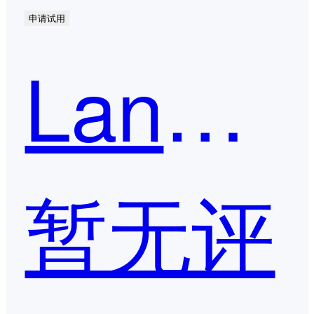
申请试用
LannIao蓝鸟云
暂无评