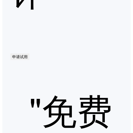
申请试用
"免费