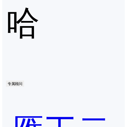
哈
专属顾问