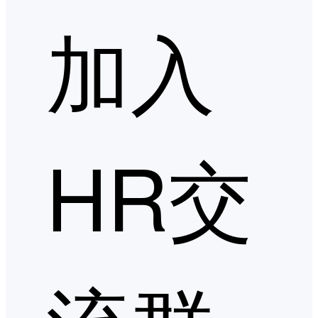
加入
HR交