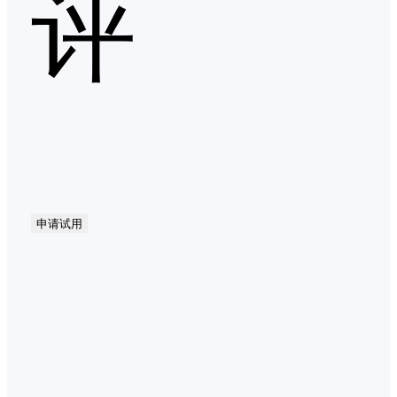
评
申请试用