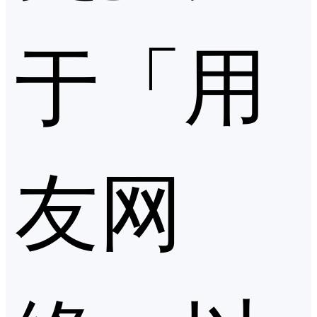
于「用
友网