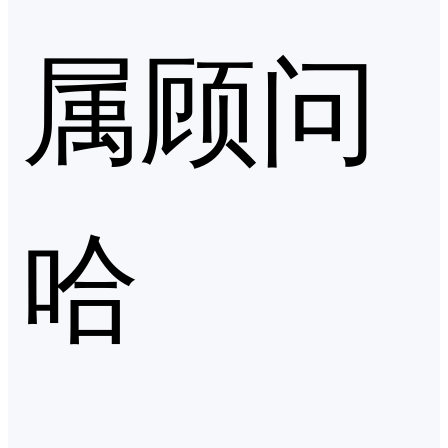
属顾问
哈