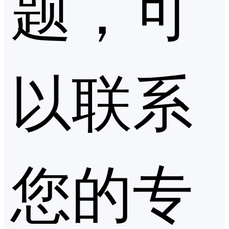
题，可
以联系
您的专