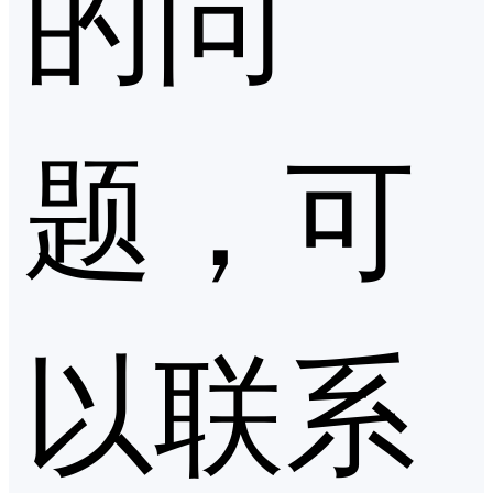
的问
题，可
以联系