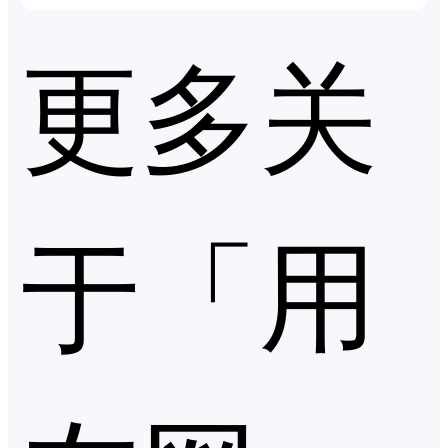
更多关
于「用