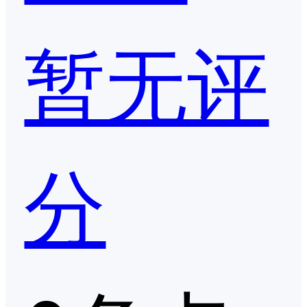
暂无评
分