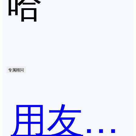
哈
专属顾问
用友网络