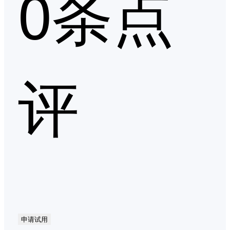
0条点
评
申请试用