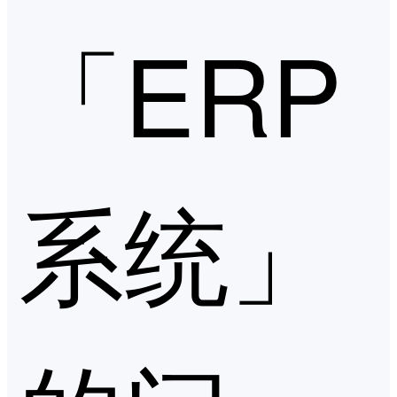
「ERP
系统」