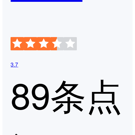
3.7
89条点