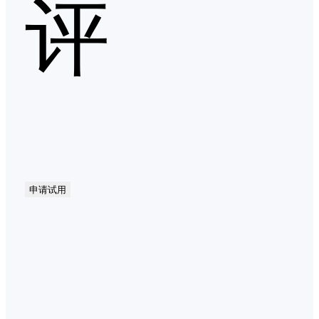
评
申请试用