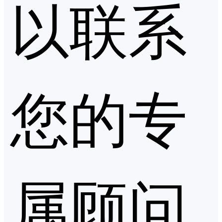
以联系
您的专
属顾问