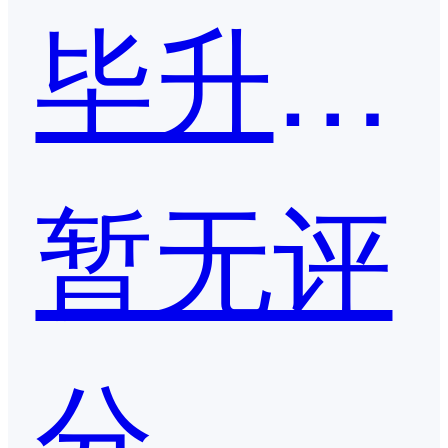
毕升Office
暂无评
分