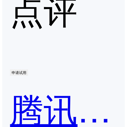
点评
申请试用
腾讯文档