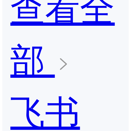
查看全
部
飞书