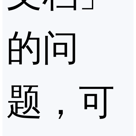
的问
题，可