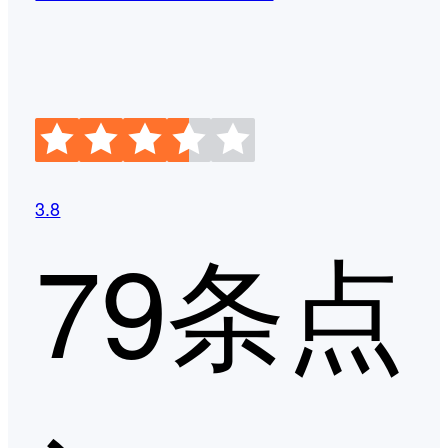
3.8
79条点