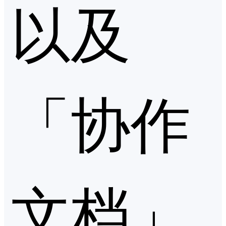
以及
「协作
文档」