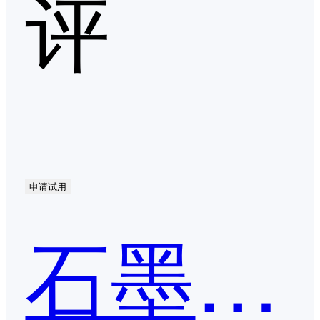
评
申请试用
石墨文档