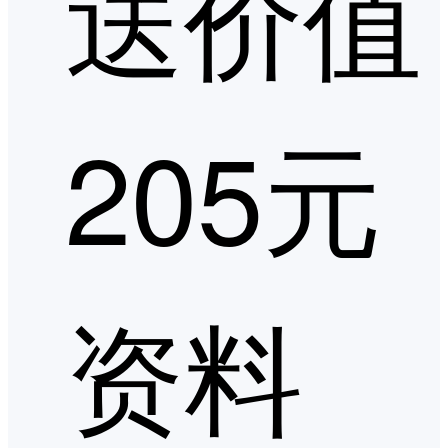
送价值
205元
资料