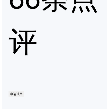
评
申请试用