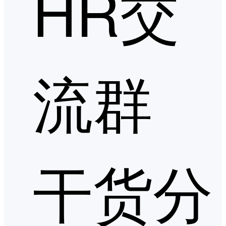
HR交
流群
干货分