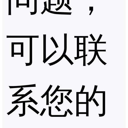
可以联
系您的