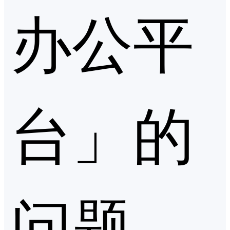
办公平
台」的
问题，