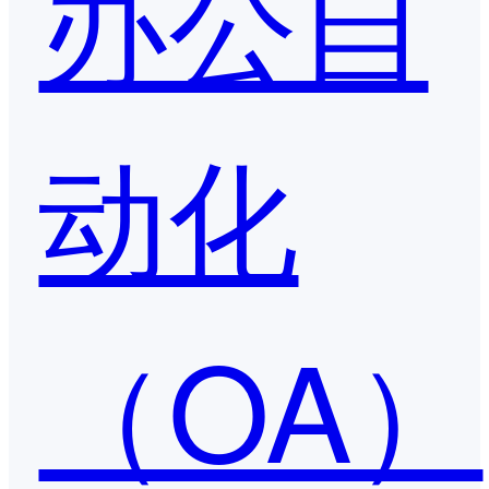
办公自
动化
（OA）