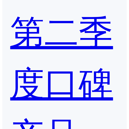
第二季
度口碑