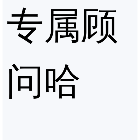
专属顾
问哈