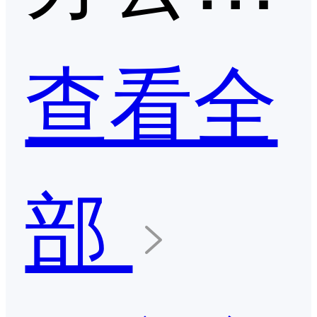
查看全
部