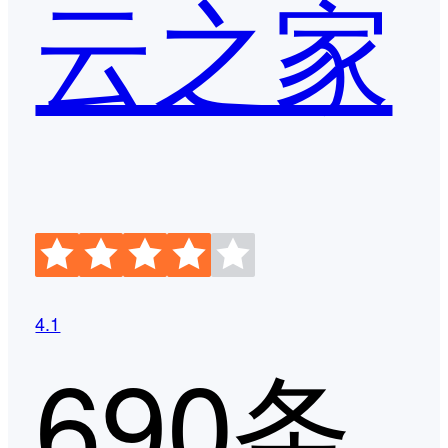
云之家
4.1
690条