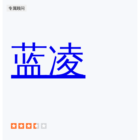
专属顾问
蓝凌