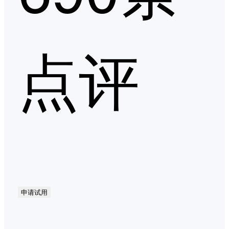
点评
申请试用