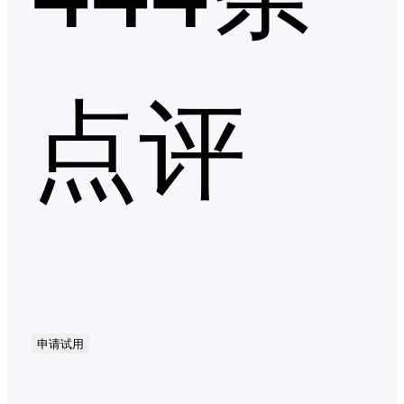
点评
申请试用