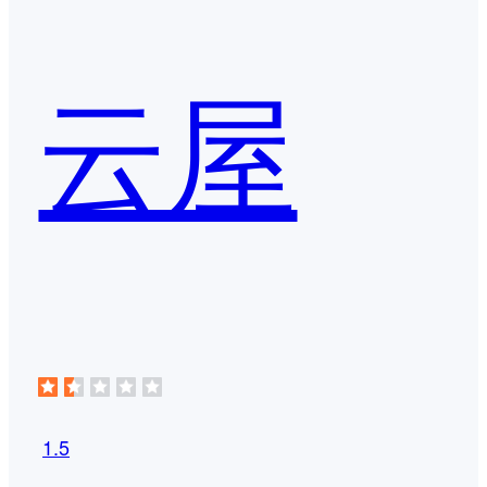
云屋
1.5