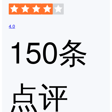
4.0
150条
点评