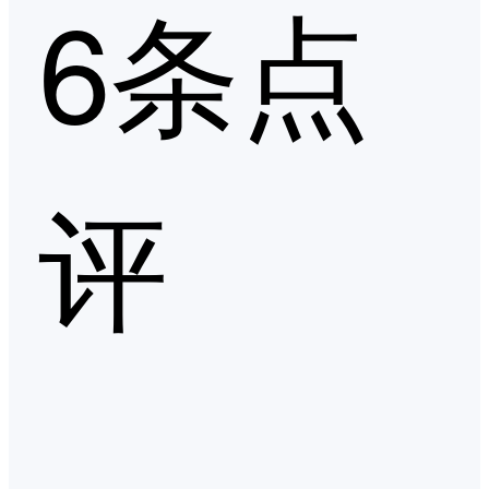
6条点
评