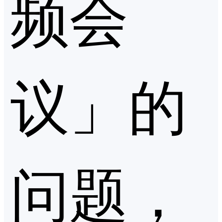
频会
议」的
问题，