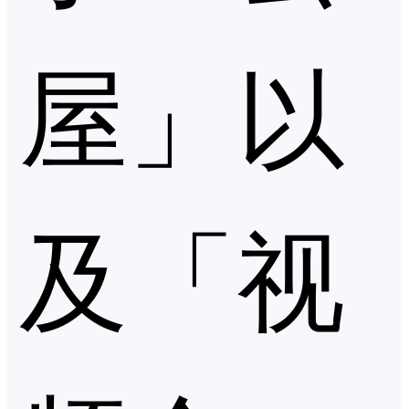
屋」以
及「视