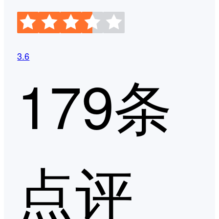
3.6
179条
点评