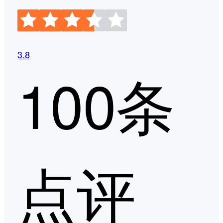
3.8
100条
点评