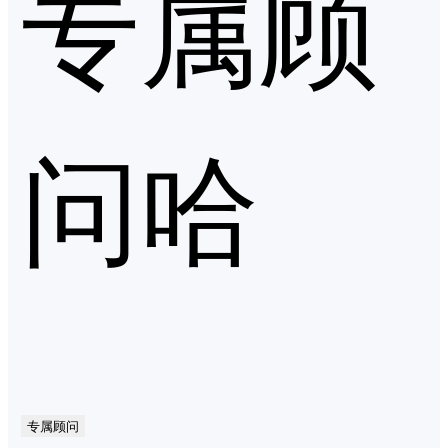
专属顾
问哈
专属顾问