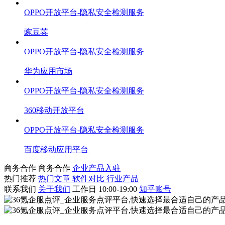
OPPO开放平台-隐私安全检测服务
豌豆荚
OPPO开放平台-隐私安全检测服务
华为应用市场
OPPO开放平台-隐私安全检测服务
360移动开放平台
OPPO开放平台-隐私安全检测服务
百度移动应用平台
商务合作
商务合作
企业产品入驻
热门推荐
热门文章
软件对比
行业产品
联系我们
关于我们
工作日 10:00-19:00
知乎账号