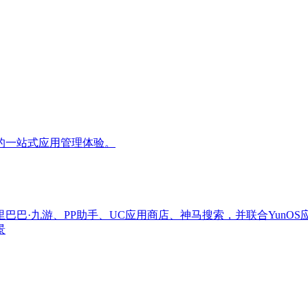
的一站式应用管理体验。
阿里巴巴·九游、PP助手、UC应用商店、神马搜索，并联合Yu
景