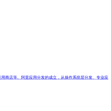
nOS应用商店等。阿里应用分发的成立，从操作系统层分发、专业应