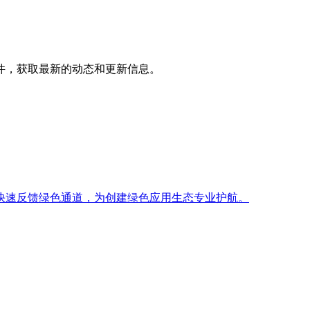
邮件，获取最新的动态和更新信息。
快速反馈绿色通道，为创建绿色应用生态专业护航。