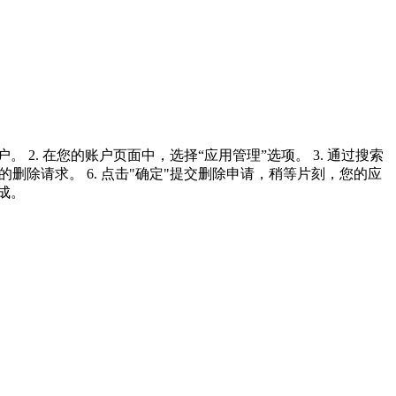
 2. 在您的账户页面中，选择“应用管理”选项。 3. 通过搜索
的删除请求。 6. 点击"确定"提交删除申请，稍等片刻，您的应
成。