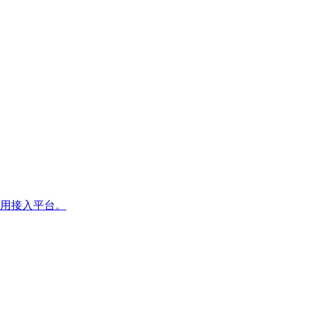
应用接入平台。