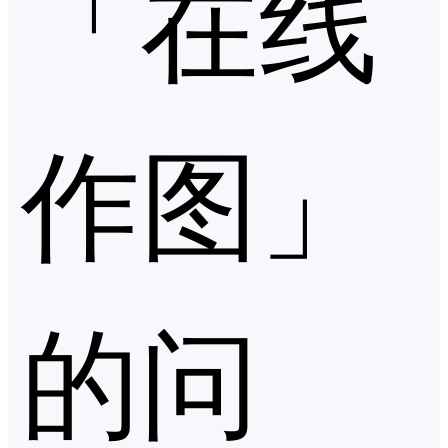
「在线
作图」
的问