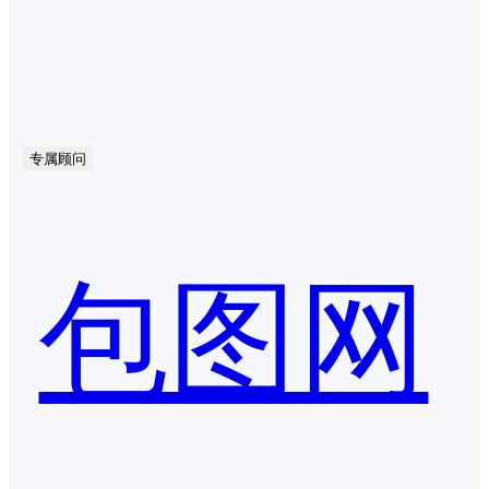
专属顾问
包图网