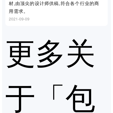
材,由顶尖的设计师供稿,符合各个行业的商
用需求。
2021-09-09
更多关
于「包