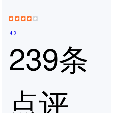
4.0
239条
点评