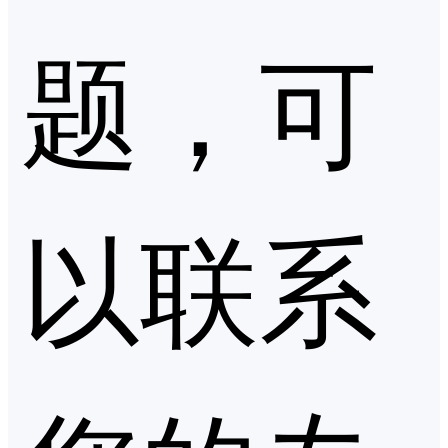
题，可
以联系